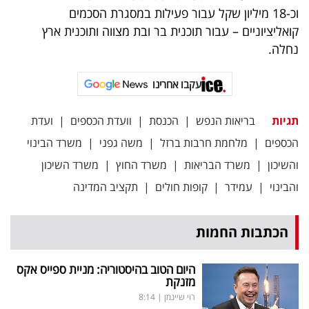
וכ-18 מיליון שקל עבור פעילות במסגרת הסכמים
קואליציוניים – עבור תוכנית בר ובת מצווה ותוכנית ארץ
נחלה.
עקבו אחרינו
תגיות
בריאות הנפש
|
הכנסת
|
וועדת הכספים
|
ועדת
הכספים
|
מלחמת חרבות ברזל
|
משה גפני
|
משרד הבינוי
והשיכון
|
משרד הבריאות
|
משרד החוץ
|
משרד השיכון
והבינוי
|
עמידר
|
קופות חולים
|
תקציב המדינה
הכתבות החמות
היום הטוב בהיסטוריה: מניית ספייס אקס
מזנקת
רוי שיינמן
|
8:14