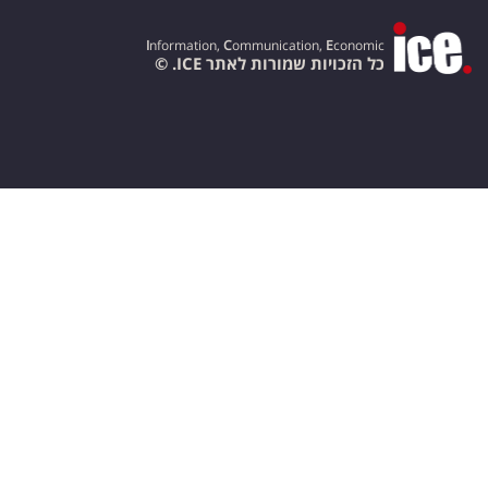
I
nformation,
C
ommunication,
E
conomic
כל הזכויות שמורות לאתר ICE. ©