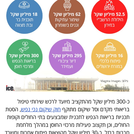
40
שיתופי
פעולה
דרושים
ניוזלטרים
כ-300 מיליון שקל מהתקציב מיועד לרכש שירותי טיפול
מייל
בריאותי מקדם וסל שיקום מתוקף
חוק שיקום נכי נפש
, הסטת
אדום
תכניות בריאות הנפש לתכנית שמבצעים בתי החולים וקופות
החולים, וכן תקצוב פעילות מרכזי החוסן במהלך מלחמת
חרבות ברזל. כ-30 מיליון שקל מהוצאות פיתוח אחרות ומשרד