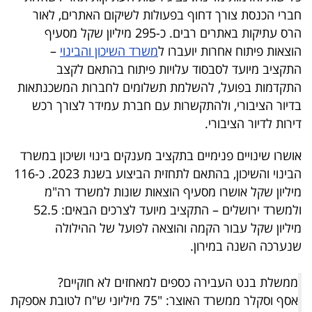
חברי הכנסת צורך דחוף בפעולות לשיקום האתרים, לאור
הרס עתיקות באתרים רבים. כ-295 מיליון שקל מסעיף
הוצאות פיתוח אחרות יועברו ל
משרד השיכון והבינוי
–
התקציב מיועד לסבסוד עלויות פיתוח בהתאם לקצב
התקדמות בפועל, להשלמת תשלומים לחברות המשכנתאות
בדיור הציבורי, ולהתקשרות עם חברת עמידר לצורך רכש
דירות לדיור הציבורי.
אושרו שינויים פנימיים בתקציב מענקים בינוי ושיכון במשרד
הבינוי והשיכון, בהתאם לתחזית הביצוע בשנת 2023. כ-116
מיליון שקל אושרו מסעיף הוצאות שונות למשרד רה"מ
ולמשרד ירושלים – התקציב מיועד לצרכים הבאים: 52.5
מיליון שקל עבור הקמה והוצאה לפועל של ההילולה
שנערכה השנה במירון.
ממשלת בנט העבירה כספים למאחזים לא חוקיים?
אסף וסקלר ממשרד האוצר: "75 מיליוני ש"ח לטובת אספקת