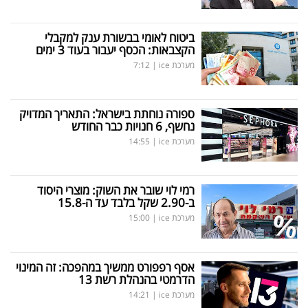
ביטוח לאומי בבשורת ענק למקבלי
הקצבאות: הכסף יעבור בעוד 3 ימים
מערכת ice
|
7:12
ספורה נוחתת בישראל: התאריך המדויק
נחשף, 6 חנויות כבר החודש
מערכת ice
|
14:55
רמי לוי שובר את השוק: מוצרי היסוד
ב-2.90 שקל בלבד עד ה-15.8
מערכת ice
|
15:00
אסף רפפורט ממשיך במהפכה: זה המינוי
הדרמטי בהנהלת רשת 13
מערכת ice
|
14:21