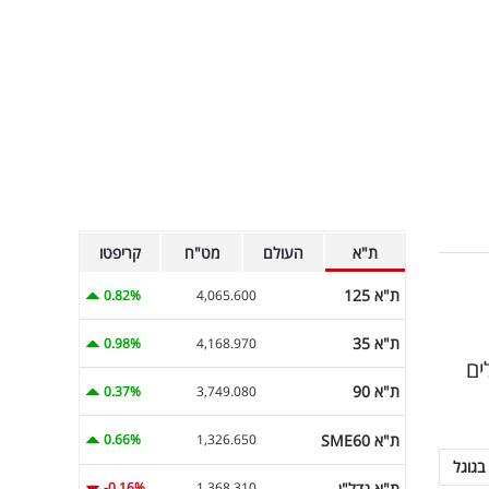
ת"א
העולם
מט"ח
קריפטו
ת"א 125
0.82%
4,065.600
ת"א 35
0.98%
4,168.970
ים
ת"א 90
0.37%
3,749.080
ת"א SME60
0.66%
1,326.650
בגוגל
ת"א נדל"ן
-0.16%
1,368.310