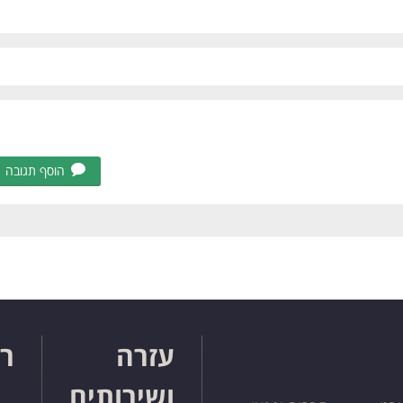
הוסף תגובה
עזרה
רו
ושירותים