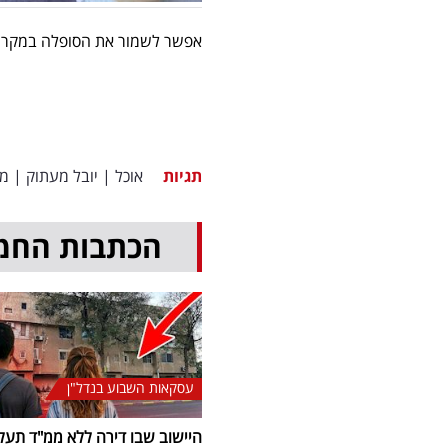
אפשר לשמור את הסופלה במקרר 
תגיות
אוכל
|
יובל מעתוק
|
מת
הכתבות החמ
עסקאות השבוע בנדל"ן
היישוב שבו דירה ללא ממ"ד תעל