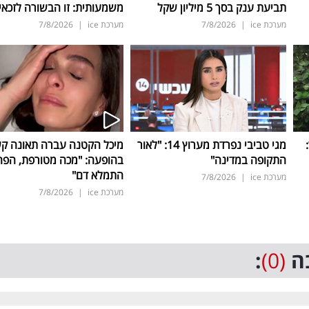
תביעת ענק בסך 5 מיליון שקל
משמעותית: זו הבשורה לזכאי
מערכת ice
|
7/8/2026
מערכת ice
|
7/8/2026
ד:
מגי טביבי נפרדת מערוץ 14: "לאור
מיכל הקטנה עברה תאונה ק
התקופה במדינה"
בהופעה: "מכה מטורפת, הפה
התמלא דם"
מערכת ice
|
7/8/2026
מערכת ice
|
7/8/2026
ה
(0)
: