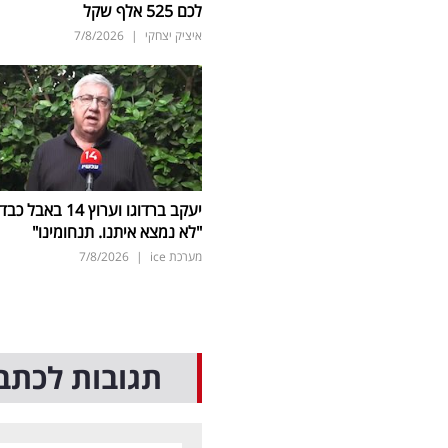
לכם 525 אלף שקל
איציק יצחקי
|
7/8/2026
יעקב ברדוגו וערוץ 14 באבל כב
"לא נמצא איתנו. תנחומינו"
מערכת ice
|
7/8/2026
תגובות לכתב