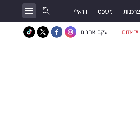
צרכנות
משפט
ויראלי
יל אדום
עקבו אחרינו