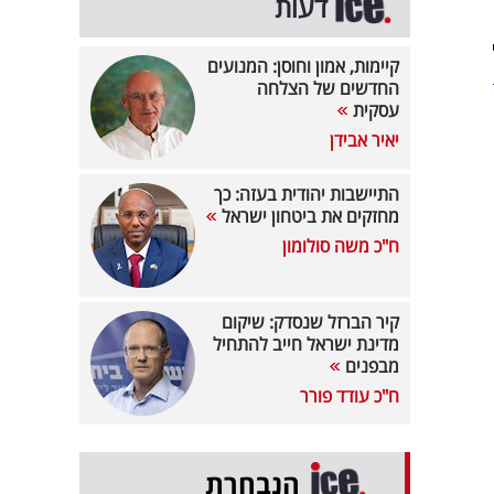
דעות
קיימות, אמון וחוסן: המנועים
החדשים של הצלחה
עסקית
יאיר אבידן
התיישבות יהודית בעזה: כך
מחזקים את ביטחון ישראל
ח"כ משה סולומון
קיר הברזל שנסדק: שיקום
מדינת ישראל חייב להתחיל
מבפנים
ח"כ עודד פורר
הנבחרת