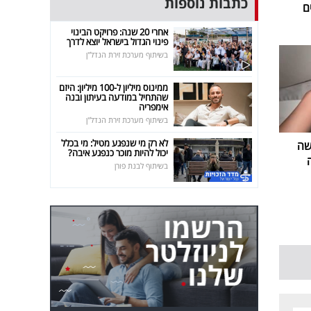
כתבות נוספות
ם
אחרי 20 שנה: פרויקט הבינוי
פינוי הגדול בישראל יוצא לדרך
בשיתוף מערכת זירת הנדל"ן
ממינוס מיליון ל-100 מיליון: היזם
שהתחיל במודעה בעיתון ובנה
אימפריה
בשיתוף מערכת זירת הנדל"ן
לא רק מי שנפגע מטיל: מי בכלל
שה
יכול להיות מוכר כנפגע איבה?
בשיתוף לבנת פורן