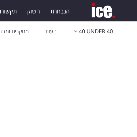
הנבחרת
השוק
תקשורת 
40 UNDER 40
דעות
מחקרים ומדדי