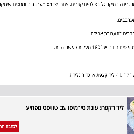
גרינה במיקרוגל בפולסים קצרים. אחרי שנמס מערבבים ומחכים שיתקר
מערבבים.
בבים לתערובת אחידה.
ל 180 מעלות לעשר דקות.
 להוסיף ליד קצפת או כדור גלידה.
ליד הקפה: עוגת טירמיסו עם טוויסט מפתיע
לכתבה המ