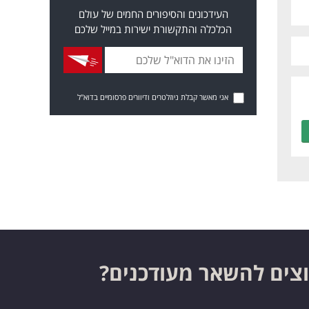
העידכונים והסיפורים החמים של עולם
הכלכלה והתקשורת ישירות במייל שלכם
אני מאשר קבלת ניוזלטרים ודיוורים פרסומיים בדוא"ל
צים להשאר מעודכנים?