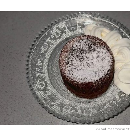
yuval_)