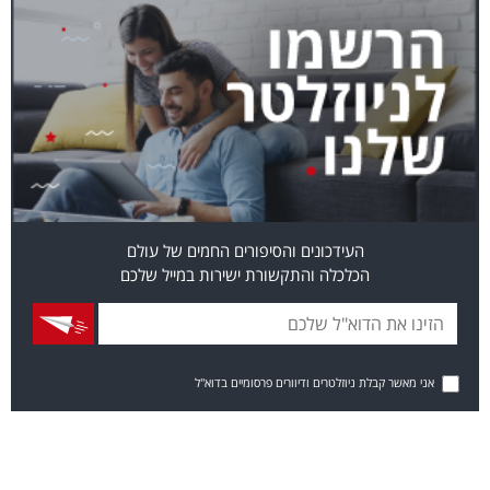
העידכונים והסיפורים החמים של עולם
הכלכלה והתקשורת ישירות במייל שלכם
אני מאשר קבלת ניוזלטרים ודיוורים פרסומיים בדוא"ל