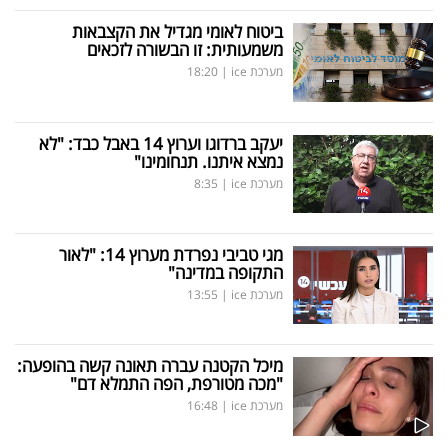
ביטוח לאומי מגדיל את הקצבאות
משמעותית: זו הבשורה לזכאים
מערכת ice
|
18:20
יעקב ברדוגו וערוץ 14 באבל כבד: "לא
נמצא איתנו. תנחומינו"
מערכת ice
|
8:35
מגי טביבי נפרדת מערוץ 14: "לאור
התקופה במדינה"
מערכת ice
|
13:55
מיכל הקטנה עברה תאונה קשה בהופעה:
"מכה מטורפת, הפה התמלא דם"
מערכת ice
|
16:48