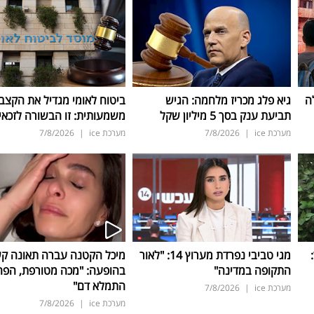
ה
גיא פלג מכריז מלחמה: הגיש
ביטוח לאומי מגדיל את הקצב
תביעת ענק בסך 5 מיליון שקל
משמעותית: זו הבשורה לזכאי
מערכת ice
|
7/8/2026
מערכת ice
|
7/8/2026
ד:
מגי טביבי נפרדת מערוץ 14: "לאור
מיכל הקטנה עברה תאונה ק
התקופה במדינה"
בהופעה: "מכה מטורפת, הפה
התמלא דם"
מערכת ice
|
7/8/2026
מערכת ice
|
7/8/2026