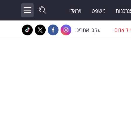
צרכנות
משפט
ויראלי
יל אדום
עקבו אחרינו