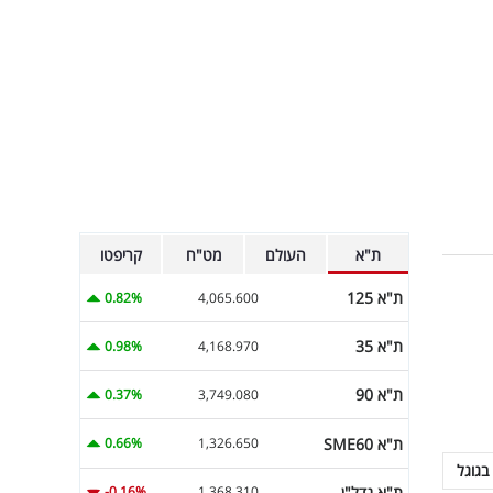
ת"א
העולם
מט"ח
קריפטו
ת"א 125
0.82%
4,065.600
ת"א 35
0.98%
4,168.970
ת"א 90
0.37%
3,749.080
ת"א SME60
0.66%
1,326.650
בגוגל
ת"א נדל"ן
-0.16%
1,368.310