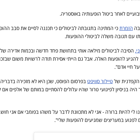
בועיים לאחר ביטול הופעותיה באוסטריה.
בה
הזמרת
כי המתינה בתגובתה לביטולים כי תכננה לסיים את סבב ההופ
תו עם תגובה משלה לביטולי ההופעות.
י.
הסיבה לביטולים מילאה אותי בתחושת פחד חדשה ובכמות אדירה של
להגיע להופעות האלה. אבל גם הייתי אסירת תודה לרשויות משום שבזכו
ל חיי אדם".
 הקפדנית של
טיילור סוויפט
בפרסום הפוסט, שכן היא לא מזכירה בדבריה 
יה בניסיון לפיגועי טרור שהיו עלולים להסתיים במותם של אלפים אם ל
 לי להיות ברורה - אני לא מתכוונת לדבר על משהו בפומבי אם אני חוש
 לפגוע במעריצים שמגיעים להופעות שלי".