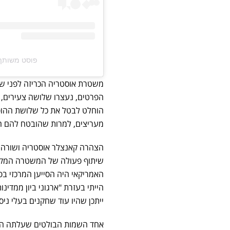
פוסט משותף על ידי ‏Taylor Swift‎
משטרת אוסטריה הכריזה לפני שבו
הפרטים, נעצרו שלושה צעירים, 
מעריצים, למרות שהובטח להם הח
הצהרה קאנצלר אוסטריה ושורה 
שיתוף פעולה של המשטרה המקומית
האמריקאי היה הסייען המרכזי בפ
הייתי בעזרת "ארגוני ביון ממדינ
ייתכן שהיו עוד שחקנים בעלי ניסי
אחד השמות הבולטים שעלתה האפש