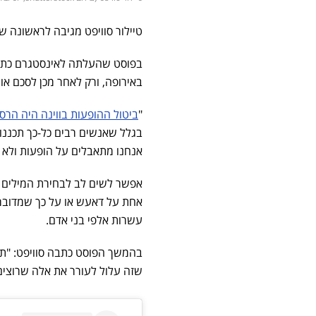
טיילור סוויפט מגיבה לראשונה ש
בפוסט שהעלתה לאינסטגרם כת
באירופה, ורק לאחר מכן לסכם או
"
ביטול ההופעות בווינה היה הרסנ
בגלל שאנשים רבים כל-כך תכננו 
אנחנו מתאבלים על הופעות ולא ע
אפשר לשים לב לבחירת המילים
אחת על דאעש או על כך שמדובר ה
עשרות אלפי בני אדם.
בהמשך הפוסט כתבה סוויפט: "תנו
שזה עלול לעורר את אלה שרוצים