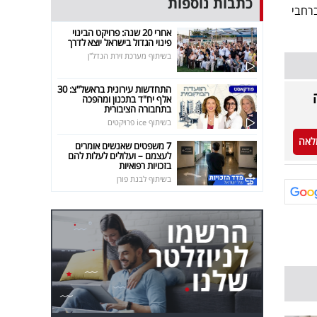
כתבות נוספות
ת ברחבי
אחרי 20 שנה: פרויקט הבינוי
פינוי הגדול בישראל יוצא לדרך
בשיתוף מערכת זירת הנדל"ן
התחדשות עירונית בראשל"צ: 30
אלף יח"ד בתכנון ומהפכה
בתחבורה הציבורית
בשיתוף ice פרויקטים
לאה
7 משפטים שאנשים אומרים
לעצמם – ועלולים לעלות להם
בזכויות רפואיות
בשיתוף לבנת פורן