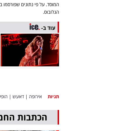
הגלובוס.
עוד ב-
תגיות
אירופה
|
דאעש
|
הופע
הכתבות החמ