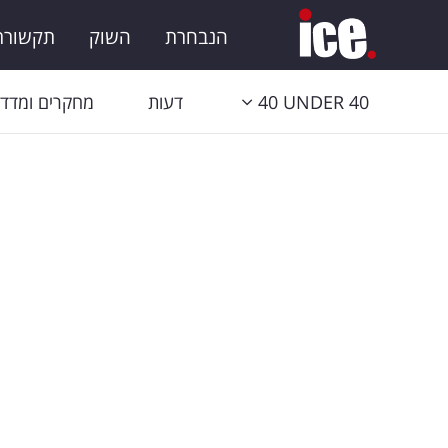
הנבחרת
השוק
תקשורת 
40 UNDER 40
דעות
מחקרים ומדדי