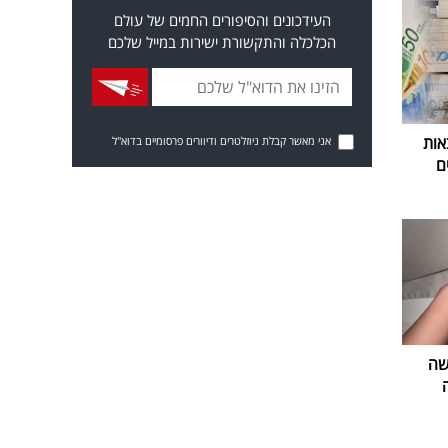
העידכונים והסיפורים החמים של עולם
הכלכלה והתקשורת ישירות במייל שלכם
אות
אני מאשר קבלת ניוזלטרים ודיוורים פרסומיים בדוא"ל
ם
שה