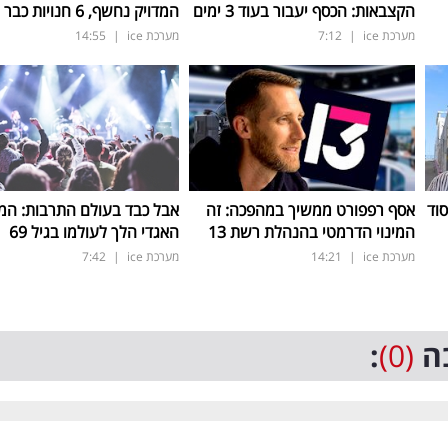
הקצבאות: הכסף יעבור בעוד 3 ימים
המדויק נחשף, 6 חנויות כבר החודש
מערכת ice
|
7:12
מערכת ice
|
14:55
סוד
אסף רפפורט ממשיך במהפכה: זה
אבל כבד בעולם התרבות: המו
המינוי הדרמטי בהנהלת רשת 13
האגדי הלך לעולמו בגיל 69
מערכת ice
|
14:21
מערכת ice
|
7:42
ה
(0)
: