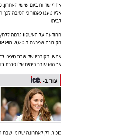
אחרי שדווח ביום שישי האחרון, כ
אליו טענו כאמור כי הסיבה לכך ה
לביתו
ההודעה על האשפוז גרמה ללחץ ר
הקורונה שפרצה ב-2020 הוא אושפז במצב קשה במשך שלושה שבועות לאחר שנדביק בנגיף.
אמש, מקורביו של שבת סיפרו ל"וו
אך הוא עובר בימים אלו סדרת בד
עוד ב-
כזכור, רק לאחרונה שלומי שבת ר