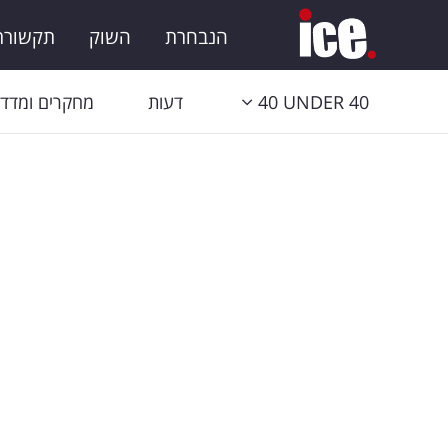
הנבחרת
השוק
תקשורת 
40 UNDER 40
דעות
מחקרים ומדדי