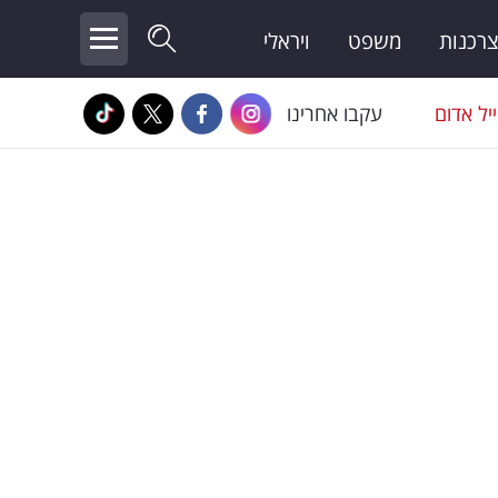
צרכנות
משפט
ויראלי
יל אדום
עקבו אחרינו