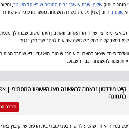
י הזמר הוותיק
שלומי שבת אושפז בבית החולים
שיבא תל השומר
, ומקור
יא
שפעת
, היום [שני] מגיעה בשורה משמחת כאשר נודע כי הוא שוחרר 
ב אצל מעריציו של הזמר האהוב, וזאת בין היתר משום שבמהלך מגפת
אלה" כי חל שיפור במצבו והוא מרגיש טוב. הוא עדיין לא שוחרר מבית ה
יקות וצפוי להשתחרר כבר השבוע.
קייט מידלטון נראתה לראשונה מאז האשפוז המסתורי | צפו
בתמונה
לכתבה המ
יגש במיוחד אחרי שהגיע להופיע בפני עובדי בית הדפוס של קיבוץ בארי