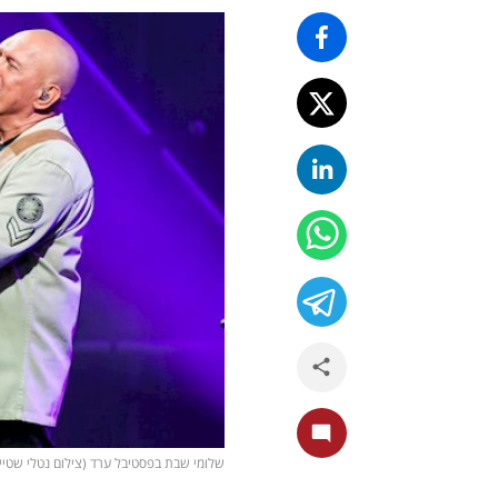
שלומי שבת בפסטיבל ערד (צילום נטלי שטיין