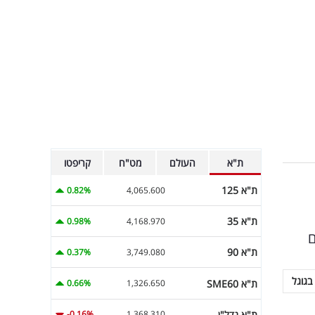
ת"א
העולם
מט"ח
קריפטו
ת"א 125
0.82%
4,065.600
ת"א 35
0.98%
4,168.970
ם
ת"א 90
0.37%
3,749.080
בגוגל
ת"א SME60
0.66%
1,326.650
ת"א נדל"ן
-0.16%
1,368.310