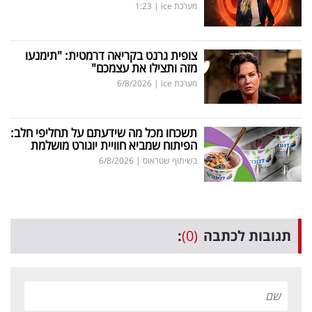
מערכת ice
|
1:23
צופית גרנט בקריאה דרמטית: "תימנעו
מזה ותצילו את עצמכם"
מערכת ice
|
6/8/2026
תשכחו מכל מה שידעתם על תחליפי חלב:
הפיתוח שמביא חוויית יוגורט מושלמת
בשיתוף שטראוס
|
6/8/2026
תגובות לכתבה
(0)
: