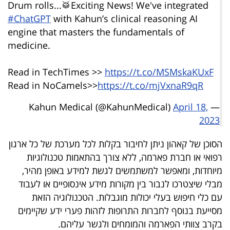
Drum rolls...🥁Exciting News! We've integrated
#ChatGPT
with Kahun’s clinical reasoning AI
engine that masters the fundamentals of
medicine.
Read in TechTimes >>
https://t.co/MSMskaKUxF
Read in NoCamels>>
https://t.co/mjVxnaR9qR
April 18,
— Kahun Medical (@KahunMedical)
2023
הסוכן של קאהון ניתן לחיבור בקלות לכל מערכת של כל ארגון
רפואי או חברת פארמה, ללא צורך בהתאמות טכנולוגיות
מיוחדות, ומאפשר למשתמשים לגשת למידע באופן מהיר,
מבלי שיצטרכו לנבור בין מקורות מידע אינסופיים או לעבוד
עם כלי חיפוש בעלי יכולות מוגבלות. הטכנולוגיה הזאת
מסייעת בנוסף לחברות התרופות לזהות פערי ידע שקיימים
בקרב צוותי הפארמה והמומחים ולגשר עליהם.