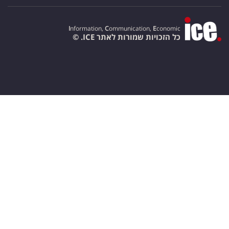
I
nformation,
C
ommunication,
E
conomic
כל הזכויות שמורות לאתר ICE. ©