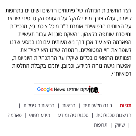
לצד החשיבות הגדולה של פיתוחים חדשים ושינויים בתרופות
קיימות, עולה צורך מיידי להקל על העומס הקוגניטיבי שנוצר
על הצוותים הרפואיים״ אומרת ד"ר מיכל צוכמן כץ, מנכ״לית
ומייסדת שותפה בקאהון. "השקת סוכן AI עבור תעשיית
הפארמה היא עוד אבן דרך משמעותית עבורנו במסע שלנו
לשפר את חיי המטופלים. המטרה שלנו היא לצייד את
הצוותים הרפואיים בכלים שיקלו על ההתנהלות היומיומית,
יאפשרו גישה נוחה למידע, וכמובן, יתמכו בקבלת החלטות
רפואיות"/
עקבו אחרינו
תגיות
בינה מלאכותית
|
בריאות
|
בריאות דיגיטלית
|
חדשנות טכנולוגית
|
טכנולוגיה ומידע
|
מידע רפואי
|
פארמה
|
שיווק
|
תרופות