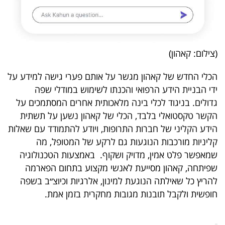
(צילום: קאהון)
הכלי החדש של קאהון מגשר על אותם פערי גישה למידע על
ידי הבניית הידע הרפואי והכנתו לשימוש במודלי שפה
גדולים. בניגוד לכלי בינה מלאכותית אחרים המסתמכים על
הקשר טקסטואלי בלבד, הכלי של קאהון נשען על תשתית
הידע הקליני של חברות התרופות, ויודע להתמודד עם שאלות
קליניות מורכבות הנוגעות גם לרקע של המטופל, מה
שמאפשר פלט אמין, מדויק ושקוף. באמצעות הטכנולוגיה
שפיתחה, קאהון מסייעת לאנשי מקצוע בתחום הפארמה
להריץ כל שאילתה הנוגעת למינון, אלרגיות וכיוצ״ב בשפה
חופשית ולקבל תובנות מגובות מחקרית בזמן אמת.