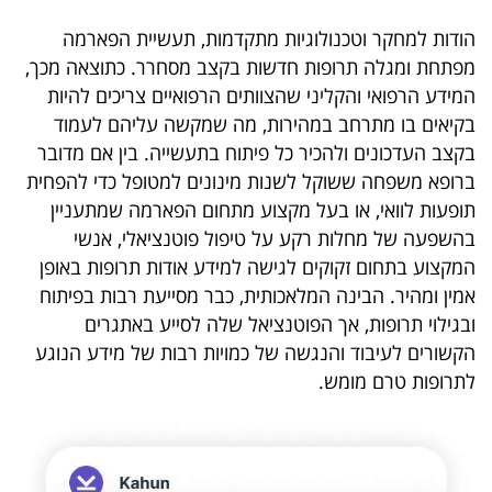
40
הודות למחקר וטכנולוגיות מתקדמות, תעשיית הפארמה
מפתחת ומגלה תרופות חדשות בקצב מסחרר. כתוצאה מכך,
המידע הרפואי והקליני שהצוותים הרפואיים צריכים להיות
שיתופי
בקיאים בו מתרחב במהירות, מה שמקשה עליהם לעמוד
פעולה
בקצב העדכונים ולהכיר כל פיתוח בתעשייה. בין אם מדובר
ברופא משפחה ששוקל לשנות מינונים למטופל כדי להפחית
תופעות לוואי, או בעל מקצוע מתחום הפארמה שמתעניין
בהשפעה של מחלות רקע על טיפול פוטנציאלי, אנשי
דרושים
המקצוע בתחום זקוקים לגישה למידע אודות תרופות באופן
אמין ומהיר. הבינה המלאכותית, כבר מסייעת רבות בפיתוח
ניוזלטרים
ובגילוי תרופות, אך הפוטנציאל שלה לסייע באתגרים
הקשורים לעיבוד והנגשה של כמויות רבות של מידע הנוגע
לתרופות טרם מומש.
מייל
אדום