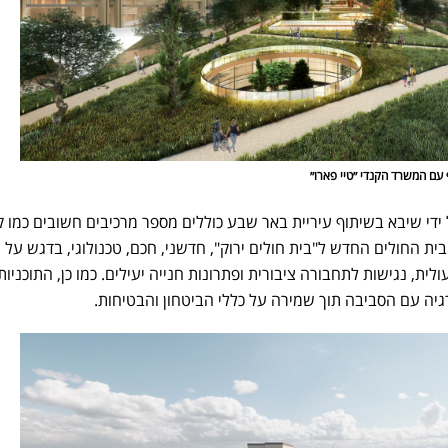
 עם המשרד הקנדי ״טיי פארו״
ידי שיבא בשיתוף עיריית באר שבע כוללים מספר מרכיבים חשובים כמו ק
בית החולים החדש ל"בית חולים ירוק", חדשני, חכם, טכנולוגי, בדגש על ח
לית, נגישות לתחבורה ציבורית ופתרונות חנייה יעילים. כמו כן, התוכניות
גיה עם הסביבה תוך שמירה על כללי הביטחון והבטיחות.