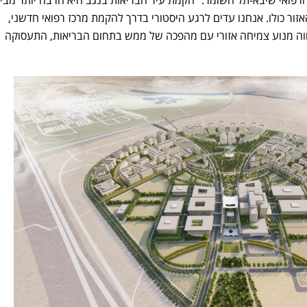
הרפואי שיבא-תל השומר: "הקמת עיר הבריאות בנגב היא הרבה יותר מבי
האזור כולו. אנחנו עדים לרגע היסטורי בדרך להקמת מרכז רפואי חדשני,
וה מנוע צמיחה אזורי עם מהפכה של ממש בתחום הבריאות, התעסוקה