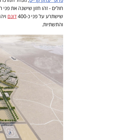
פרופ' יצחק קרייס
, מנהל המרכז 
חולים - זהו חזון שישנה את פני 
שישתרע על פני כ-400
דונם
ויהו
והתשתיות.