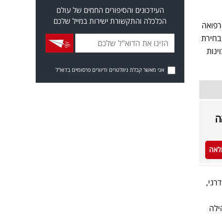
העידכונים והסיפורים החמים של עולם
הכלכלה והתקשורת ישירות במייל שלכם
 תספק את הרפואה
בחירת
ינות
אני מאשר קבלת ניוזלטרים ודיוורים פרסומיים בדוא"ל
ה
לאה
רני,
ילה