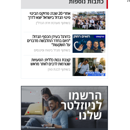
ת
כתבות נוספות
אחרי 20 שנה: פרויקט הבינוי
פינוי הגדול בישראל יוצא לדרך
בשיתוף מערכת זירת הנדל"ן
כדורגל בעידן הכסף הגדול:
"היום בחדר ההלבשה מדברים
על השקעות"
בשיתוף מגדל ביטוח ופיננסים
קצבת נכות כללית: הטעויות
שגורמות לרבים לוותר מראש
בשיתוף לבנת פורן