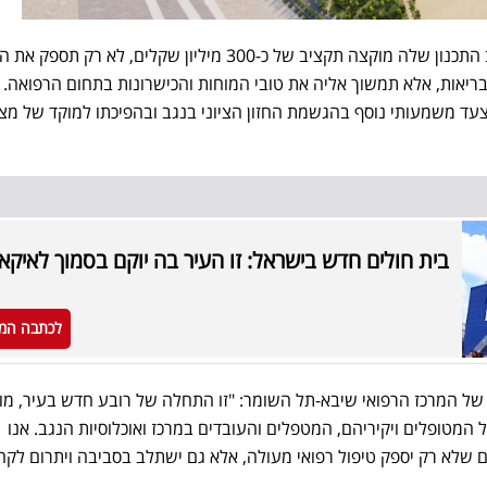
"עיר הבריאות של הנגב, שלשלב התכנון שלה מוקצה תקציב של כ-300 מיליון שקלים, לא רק
יאות, אלא תמשוך אליה את טובי המוחות והכישרונות בתחום הרפואה. 
עד משמעותי נוסף בהגשמת החזון הציוני בנגב ובהפיכתו למוקד של מצו
בית חולים חדש בישראל: זו העיר בה יוקם בסמוך לאיקא
לכתבה המ
של המרכז הרפואי שיבא-תל השומר: "זו התחלה של רובע חדש בעיר, מוד
 המטופלים ויקיריהם, המטפלים והעובדים במרכז ואוכלוסיות הנגב. אנו
ם שלא רק יספק טיפול רפואי מעולה, אלא גם ישתלב בסביבה ויתרום לקה