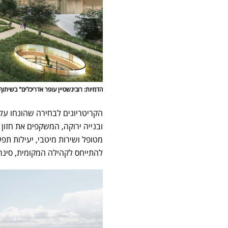
הדמיות: רובינשטיין עופר אדריכלים" בשיתוף
הקריטריונים לבחירה שהונחו על 
ובנייה ירוקה, המשקפים את חזון 
מטופל ושירות מיטבי, יעילות תפעו
להתייחס לקהילה המקומית, סינר