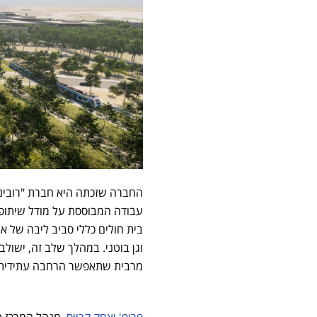
החברה שזכתה היא חברת "רובינש
עבודה המבוססת על מודל שיתופי
בית חולים כללי סביב ליבה של אב
וגן בוטני. במהלך שלב זה, ישולב
מרבית שתאפשר הרחבה עתידית ו