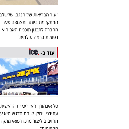
המתקדמת ביותר ותצמצם פערי בר
החברה לתכנון תוכנית האב היא צ
רפואית ברמה עולמית".
עוד ב-
טל אינהורן, האדריכלית הראשית 
עתידני וירוק. שימת הדגש היא על
מחויבים ליצור מרכז רפואי מתקד
המקומית".