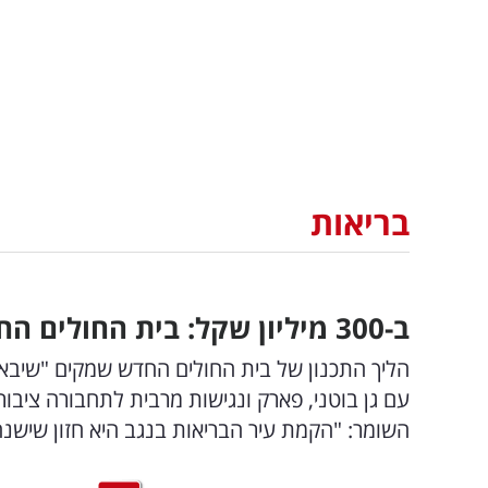
בריאות
ב-300 מיליון שקל: בית החולים החדש בישראל יוצא לדרך
הליך התכנון של בית החולים החדש שמקים "שיבא" ב
השומר: "הקמת עיר הבריאות בנגב היא חזון שישנה 