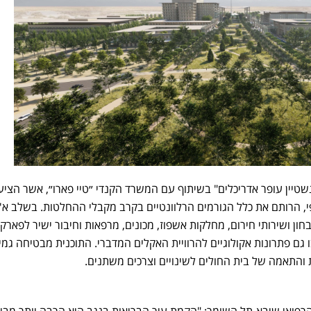
טיין עופר אדריכלים" בשיתוף עם המשרד הקנדי ״טיי פארו״, אשר הציע
, הרותם את כלל הגורמים הרלוונטיים בקרב מקבלי ההחלטות. בשלב א' 
חון ושירותי חירום, מחלקות אשפוז, מכונים, מרפאות וחיבור ישיר לפארק 
ו גם פתרונות אקולוגיים להרוויית האקלים המדברי. התוכנית מבטיחה גמ
התאמה של בית החולים לשינויים וצרכים משתנים.