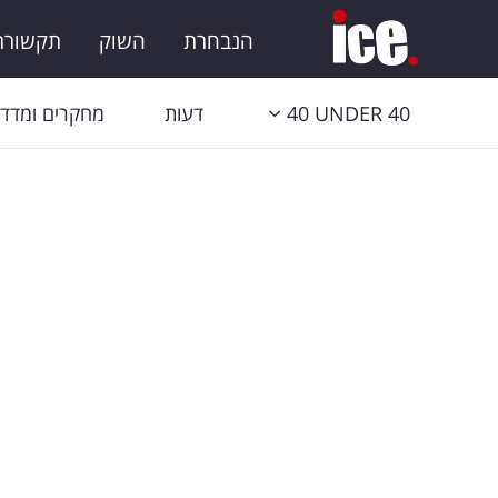
הנבחרת
השוק
תקשורת 
40 UNDER 40
דעות
מחקרים ומדדי