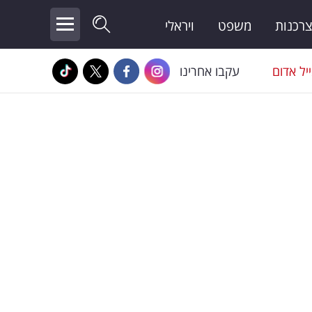
צרכנות
משפט
ויראלי
יל אדום
עקבו אחרינו