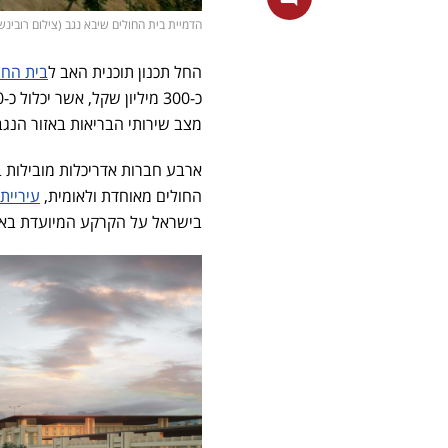
הדמיית בית החולים שיבא נגב (צילום רובינשט
החל תכנון תוכנית האב ל
בית החו
מצב שירותי הבריאות באזור הנגב
ארבע חברות אדריכלות מובילות ב
החולים מאוחדת ולאומית,
עיריית
בישראל על הקרקע המיועדת באקל