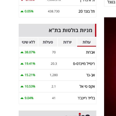
בגוגל
תל בונד 20
0.05%
438.730
מניות בולטות בת"א
עולות
יורדות
פעילות
ללא שינוי
אברות
38.07%
70
ריטייל מיינדס-ס
19.41%
20.3
אב-גד
15.21%
1,280
אקס טי אל
10.53%
2.1
בלייד ריינג'ר
9.04%
41