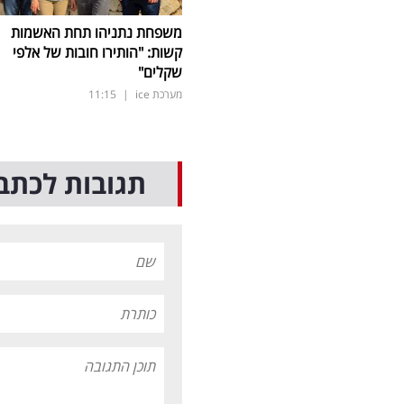
משפחת נתניהו תחת האשמות
קשות: "הותירו חובות של אלפי
שקלים"
מערכת ice
|
11:15
תגובות לכתב