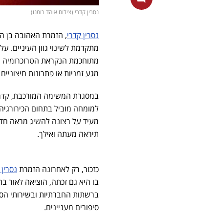
נסרין קדרי (צילום אוהד רומנו)
נסרין קדרי
מתקדמת לשינוי גוון העיניים. ע
מתוחכמת הנקראת הטרוכרומיה מל
מגע זמניות או פתרונות חיצוניים 
במסגרת המשימה המורכבת, קדרי 
למומחה מוביל בתחום הכירורגיה
מעיד על רצונה להשיג מראה חדש
תיראה מעתה ואילך.
כזכור, רק לאחרונה הזמרת
נסרין 
בו היא גם זכתה, הוציאה לאור 
ברשתות החברתיות ובשירותי הסט
סיפורים מעניינים.