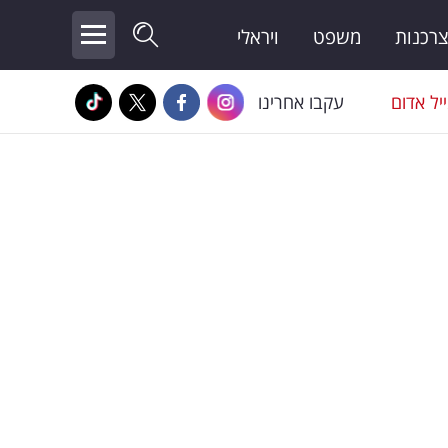
צרכנות
משפט
ויראלי
יל אדום
עקבו אחרינו