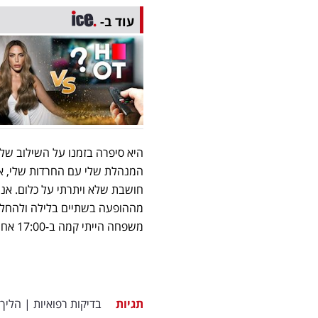
עוד ב-
היא סיפרה בזמנו על השילוב של
המנהלת שלי עם החרדות שלי, אבל
חושבת שלא ויתרתי על כלום. ‏אנ
מההופעה בשתיים בלילה ולהחליף 
משפחה הייתי קמה ב-17:00 אחר הצהריים, לא היו לי חיים, התבגרתי מאוד".
תגיות
בדיקות רפואיות
|
הליך 