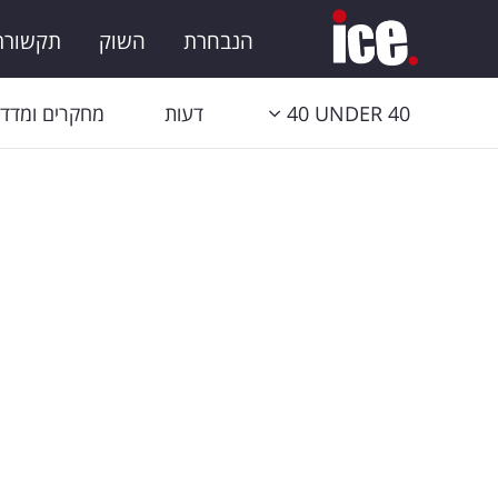
הנבחרת
השוק
תקשורת 
40 UNDER 40
דעות
מחקרים ומדדי