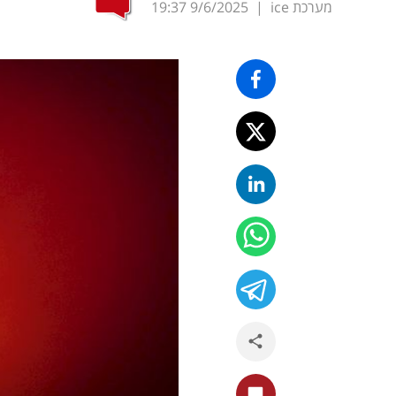
מערכת ice
|
9/6/2025
19:37