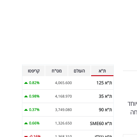
ת"א
העולם
מט"ח
קריפטו
ת"א 125
0.82%
4,065.600
ת"א 35
0.98%
4,168.970
וחד
ת"א 90
0.37%
3,749.080
חה
ת"א SME60
0.66%
1,326.650
ת"א נדל"ן
-0.16%
1,368.310