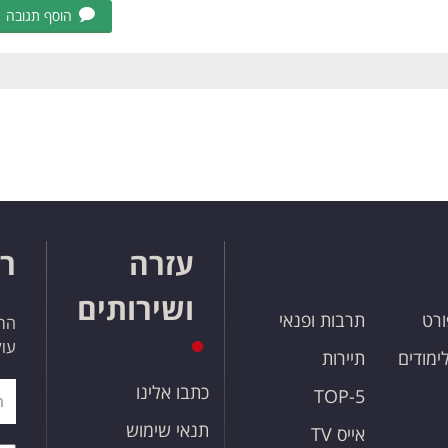
הוסף תגובה
עזרה
רו
ושירותים
ורט
תרבות ופנאי
הרש
עול
לימודים
תיירות
כתבו אלינו
TOP-5
תנאי שימוש
אייס TV