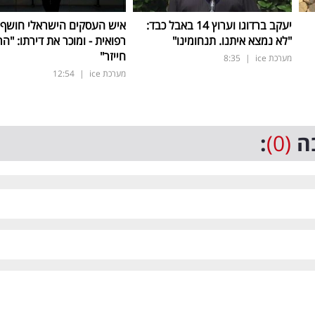
יעקב ברדוגו וערוץ 14 באבל כבד:
איש העסקים הישראלי חושף
"לא נמצא איתנו. תנחומינו"
רפואית - ומוכר את דירתו: "ה
חייזר"
מערכת ice
|
8:35
מערכת ice
|
12:54
ה
(0)
: