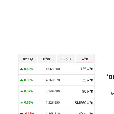
ת"א
העולם
מט"ח
קריפטו
ת"א 125
0.82%
4,065.600
פ'
ת"א 35
0.98%
4,168.970
ת"א 90
0.37%
3,749.080
שראל
ת"א SME60
0.66%
1,326.650
ת"א נדל"ן
-0.16%
1,368.310