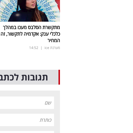
מתקשרת הסלבס מעכו במהלך
כלכלי ענק: אקדמיה לתקשור, זה
המחיר
מערכת ice
|
14:52
תגובות לכתב