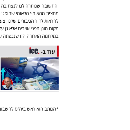
והחשובה שנותרה לנו לנצח בה הי
מחצית מהאומץ הלאומי שהופגן במ
להראות לדור הגיבורים שלנו, צעי
מקום מוגן מפני אויבים אלא גן עד
במלחמה הארורה הזו שנכפתה על
עוד ב-
*הכותב הוא ראש ביה"ס לחשבונאו