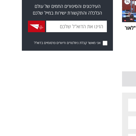
העידכונים והסיפורים החמים של עולם
הכלכלה והתקשורת ישירות במייל שלכם
ביבי נפרדת מערוץ 14: "לאור
אני מאשר קבלת ניוזלטרים ודיוורים פרסומיים בדוא"ל