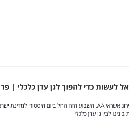
 לעשות כדי להפוך לגן עדן כלכלי | פרו
במשך שנים, האיום האיראני עמד בין ישראל לבין דירוג אשראי AA. השבוע הזה החל ביום היסטורי למדינת י
נינו לבין גן עדן כלכלי