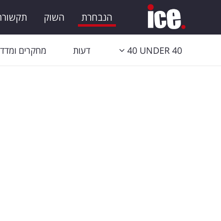
הנבחרת
השוק
תקשורת 
40 UNDER 40
דעות
מחקרים ומדדי