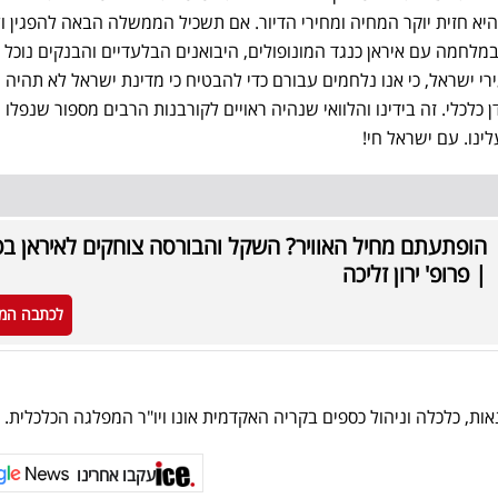
א חזית יוקר המחיה ומחירי הדיור. אם תשכיל הממשלה הבאה להפגין ול
לחמה עם איראן כנגד המונופולים, היבואנים הבלעדיים והבנקים נוכל
רי ישראל, כי אנו נלחמים עבורם כדי להבטיח כי מדינת ישראל לא תהיה 
ן כלכלי. זה בידינו והלוואי שנהיה ראויים לקורבנות הרבים מספור שנפלו
ינו. עם ישראל חי!
הופתעתם מחיל האוויר? השקל והבורסה צוחקים לאיראן בפ
| פרופ' ירון זליכה
לכתבה המ
ת, כלכלה וניהול כספים בקריה האקדמית אונו ויו"ר המפלגה הכלכלית.
עקבו אחרינו