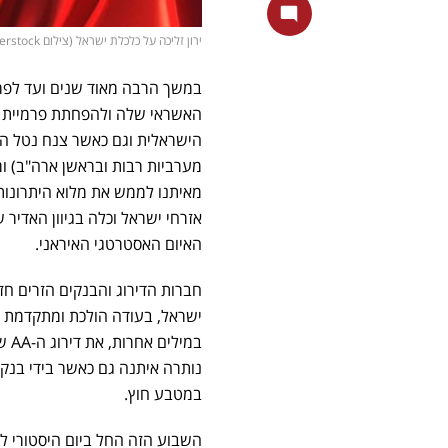
ירון זליכה על כלכלת ישראל (צילום shutterstock)
האשראי שלה ולהפחתת פרמיית הס
מערביות רבות ובראשן ארה"ב) ו
מאיתנו לממש את מלוא היתרונות
אזרחי ישראל וכלה בגיוון האדיר ש
האיום האסטרטגי האיראני.
חברות הדירוג והבנקים הזרים חזר
ישראל, בעודה הולכת ומתקדמת לה
במי
נותרה איתנה גם כאשר בידי בנק
במטבע חוץ.
השבוע הזה החל ביום היסטורי ל