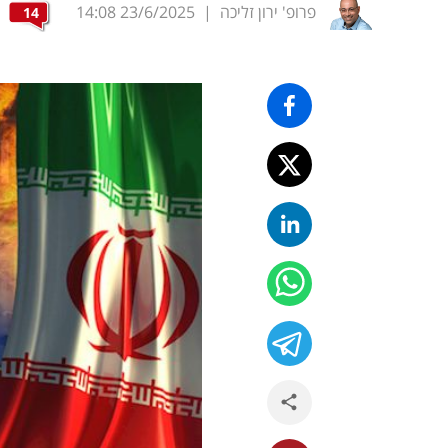
פרופ' ירון זליכה
|
23/6/2025
14:08
14