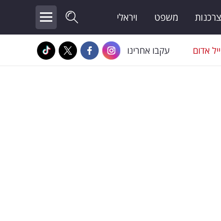
צרכנות
משפט
ויראלי
יל אדום
עקבו אחרינו