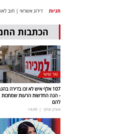
תגיות
דירוג אשראי
|
חוב לאומ
הכתבות החמ
טור שישי
107 אלף איש לא זכו בדירה בהנ
- הנה החדשות הרעות שמחכות
להם
איציק יצחקי
|
14:49