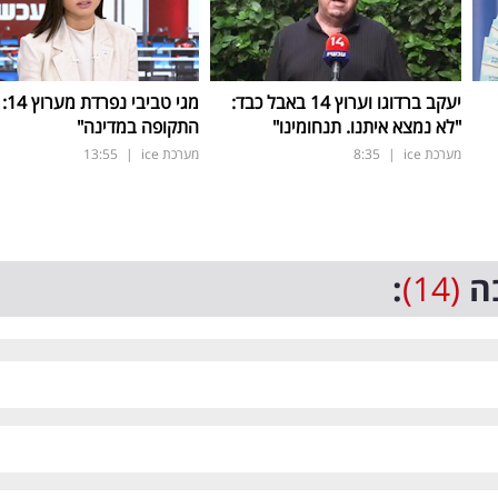
יעקב ברדוגו וערוץ 14 באבל כבד:
מגי ט
"לא נמצא איתנו. תנחומינו"
התקופה במדינה"
מערכת ice
|
8:35
מערכת ice
|
13:55
ה
(14)
: