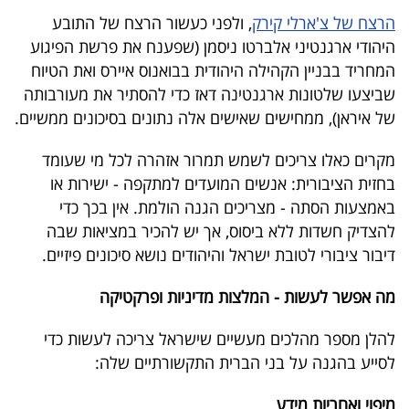
הרצח של צ'ארלי קירק
, ולפני כעשור הרצח של התובע
היהודי ארגנטיני אלברטו ניסמן (שפענח את פרשת הפיגוע
המחריד בבניין הקהילה היהודית בבואנוס איירס ואת הטיוח
שביצעו שלטונות ארגנטינה דאז כדי להסתיר את מעורבותה
של איראן), ממחישים שאישים אלה נתונים בסיכונים ממשיים.
מקרים כאלו צריכים לשמש תמרור אזהרה לכל מי שעומד
בחזית הציבורית: אנשים המועדים למתקפה - ישירות או
באמצעות הסתה - מצריכים הגנה הולמת. אין בכך כדי
להצדיק חשדות ללא ביסוס, אך יש להכיר במציאות שבה
דיבור ציבורי לטובת ישראל והיהודים נושא סיכונים פיזיים.
מה אפשר לעשות - המלצות מדיניות ופרקטיקה
להלן מספר מהלכים מעשיים שישראל צריכה לעשות כדי
לסייע בהגנה על בני הברית התקשורתיים שלה:
מיפוי ואחריות מידע