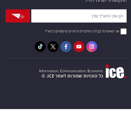
התקשורת ישרות למייל
אני מאשר/ת קבלת ניוזלטרים ודיוורים פרסומיים בדוא"ל
I
nformation,
C
ommunication,
E
conomic
כל הזכויות שמורות לאתר ICE. ©