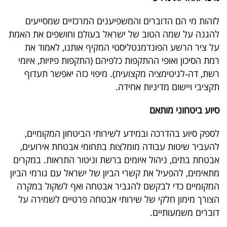
לזהות מי הם הדוברים והמשפיענים המרכזיים שמסייעים
להגנה על שמה הטוב של ישראל בעולם וחושפים את האמת
על ציר הרשע הפונדמנטליסטי המקיף אותנו, לאמוד את
רמת הסיכון ואופי ההתקפות כלפיהם (התקפות פיזיות, איומי
רשת, דה‑לגיטימציה מקצועית). מיפוי כזה יאפשר תעדוף
תקציבי ויישום מדיניות אחידה.
סיוע ביטחוני מותאם
לספק סיוע בהדרכה ובמידע לשירותי הביטחון המקומיים,
להעביר שיטות עבודה מומלצות בתחומי אבטחת אירועים,
אבטחת בתים, ניהול איומים ברשת וניטור התראות. במקרים
מתאימים, להפעיל את קשרי הביון של ישראל עם גורמי הביון
המקומיים כדי לבקשם להגביר אבטחה ואף לשקול במקרה
הצורך מימון חלקי של שירותי אבטחה פרטיים לשמירה על
דוברים משמעותיים.