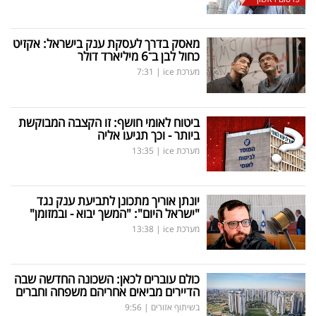
מאסק בדרך לעסקת ענק בישראל: אקזיט
כחול לבן ב־6 מיליארד דולר
מערכת ice
|
7:31
ביטוח לאומי חושף: זו הקצבה המבוקשת
ביותר - וכך תגיעו אליה
מערכת ice
|
13:35
יונתן אוריך מתכונן לתביעת ענק נגד
"ישראל היום": "המשך יבוא - ובמזומן"
מערכת ice
|
13:38
כולם עוברים לכאן: השכונה החדשה שבה
הדיירים מביאים אחריהם משפחה וחברים
בשיתוף אזורים
|
9:56