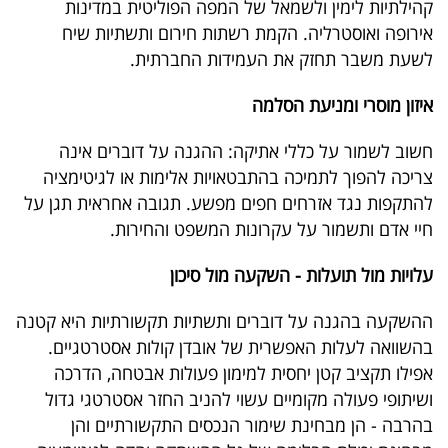
קהילתיות לימין ולשמאל של המפה הפוליטית במדינות
אירופה ואוסטרליה. הקמת רשתות חירום ותשתיות שיח
לשעת משבר תחזק את העמידות החברתית.
איזון מוסרי ומניעת הסלמה
חשוב לשמור על כללי אתיקה: ההגנה על דוברים אינה
צריכה להפוך לתמיכה בהתבטאויות אלימות או לגיטימציה
להתקפות נגד אזרחים חפים מפשע. תגובה אחראית תגן על
חיי אדם ותשמור על עקרונות המשפט והחירות.
עלויות מול תועלות - השקעה מול סיכון
ההשקעה בהגנה על דוברים ותשתיות תקשורתיות היא קטנה
בהשוואה לעלות האפשרית של אובדן קולות אסטרטגיים.
אפילו תקציב קטן יחסית למימון פעולות אבטחה, הדרכה
ושיתופי פעולה מקומיים עשוי להניב החזר אסטרטגי גדול
בהרבה - הן מבחינת שימור הנכסים התקשורתיים והן