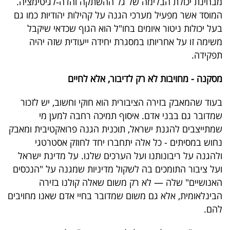
מבחינת יכולת הבלימה של גל ההשתקה והדה‑לגיטימציה.
המוסד אשר מפעיל מערכי הגנה על קהילות יהודיות כמו גם
בעל יכולות ניטור איומים בחו"ל הוא הגוף שכדאי שיקבל
משימה זו על אחריותו במסגרת יחידה ייעודית שזה יהיה
תפקידה.
מסקנה - מחויבות לא רק לדיבור, אלא לחיים
בעוד שהמאבק בזירה הציבורית הוא חוקי וחשוב, יש לזכור
שמדובר גם בבני אדם. איסוף תמיכה רחבה למען מי
שמתייצבים להגנת ישראל, תוכנית הגנה פרואקטיבית ומאבק
נחוש במסיתים - כל אלה יתחברו יחד לחוזק אסטרטגי
ולהגנה על ריבונותנו ועל הערכים שלנו. על מדינת ישראל
ועל ציבור התומכים בה לשקול מדיניות שמגנה על "הנכסים
האנושיים" שלה — לא רק משום שאלה קולנו בזירה
הבינלאומית, אלא גם משום שמדובר בחיי אדם שאנו מחויבים
להם.