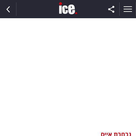
ראשי
הנבחרת
השוק
תקשורת
ומדיה
כסף
וצרכנות
נבחרת אייס