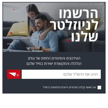
העידכונים והסיפורים החמים של עולם
הכלכלה והתקשורת ישירות במייל שלכם
אני מאשר קבלת ניוזלטרים ודיוורים פרסומיים בדוא"ל