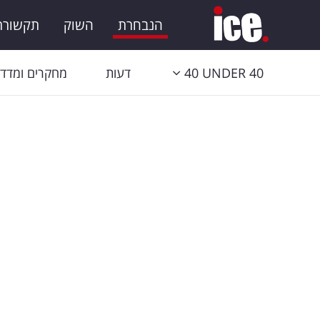
הנבחרת
השוק
תקשורת 
40 UNDER 40
דעות
מחקרים ומדדי