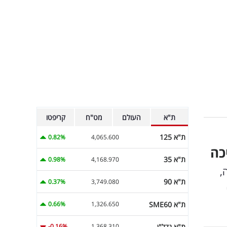
ת"א
העולם
מט"ח
קריפטו
ת"א 125
0.82%
4,065.600
כה
ת"א 35
0.98%
4,168.970
,
ת"א 90
0.37%
3,749.080
ת"א SME60
0.66%
1,326.650
ת"א נדל"ן
-0.16%
1,368.310