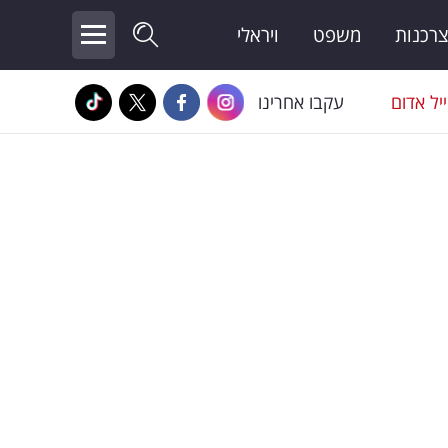
צרכנות
משפט
ויראלי
יל אדום
עקבו אחרינו