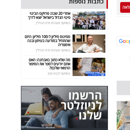
כתבות נוספות
לאה
אחרי 20 שנה: פרויקט הבינוי
פינוי הגדול בישראל יוצא לדרך
בשיתוף מערכת זירת הנדל"ן
ממינוס מיליון ל-100 מיליון: היזם
שהתחיל במודעה בעיתון ובנה
אימפריה
בשיתוף מערכת זירת הנדל"ן
מה שלא כתוב באבחנה: האם
אתם יודעים לספר את הסיפור
הרפואי שלכם?
בשיתוף לבנת פורן