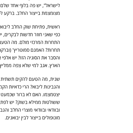
לישראל", יש פה בלוף אחד שלם.
מצומצמת בייצור החלב. ברקע ל
ראשית, פתיחת שוק החלב ליבוא 
כפי שאני חוזר חדשות לבקרים, יש
התחרות המרכזי מולם. מה הטעם
תחרות? האמנם סמוטריץ' (וברקת
והסבר את הסוגיה הזו? יש אלפי
הארץ. אגב למי שלא צפה ממליץ 
שנית, מה הטעם להקים תשתית לי
והגבינות ליבוא? הרי כדאיות ה
יצטמצמו. האם לא ברור שכמעט ה
ששולטות ממילא בשוק? יש לפתוח 
ובוודאי ובוודאי מוצרי החלב והגב
מונופולים בייצור לבין יבואנים.