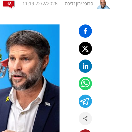
פרופ' ירון זליכה
|
22/2/2026
11:19
18