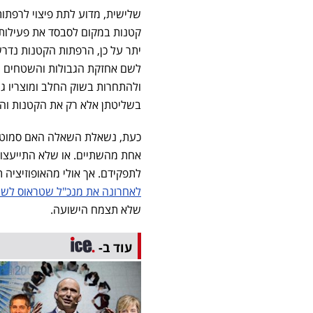
שלישית, מדוע לתת פיצוי לרפתות
קטנות במקום לסבסד את פעילותן
יתר על כן, הרפתות הקטנות נדרשו
לשם אחזקת הגבולות והשטחים היר
ולהתחרות בשוק החלב ומוצריו גם
בשליטתן אלא רק את הקטנות וה
כעת, נשאלת השאלה האם סמוטריץ
אחת מהשתיים. או שלא התייעצו וא
לתפקידם. אך אולי מהאופוזיציה
לאחרונה את מנכ"ל שטראוס לשעב
שלא תצמח הישועה.
עוד ב-