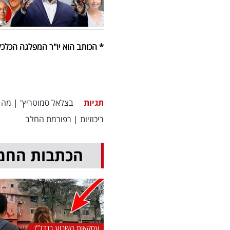
* הכותב הוא יו"ר המפלגה הכלכל
תגיות
בצלאל סמוטריץ'
|
מה 
ריכוזיות
|
רפורמת החלב
הכתבות החמ
עסקאות השבוע בנדל"ן