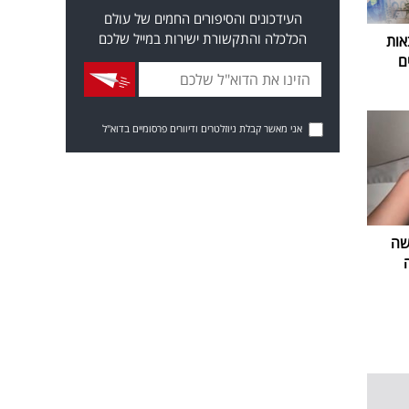
העידכונים והסיפורים החמים של עולם
הכלכלה והתקשורת ישירות במייל שלכם
אות
ם
אני מאשר קבלת ניוזלטרים ודיוורים פרסומיים בדוא"ל
שה