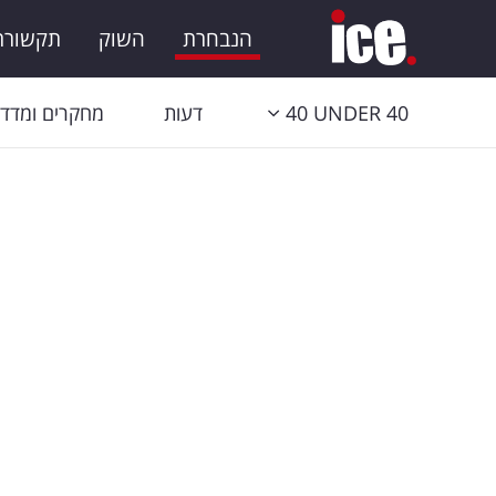
הנבחרת
השוק
תקשורת 
40 UNDER 40
דעות
מחקרים ומדדי