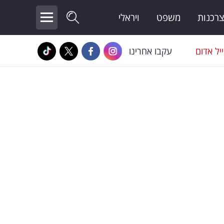
צרכנות
משפט
ויראלי
יל אדום
עקבו אחרינו