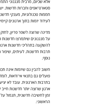
אלא שכיום, מרבית מנגנוני התמ
סטארט־אפים וחברות חדשות. ישר
חממות טכנולוגיות, מענקי חדשנ
לעידוד יזמות בתוך ארגונים קיימ
מדינה שרוצה לשפר פריון, לחזק
על מנגנונים שיתמרצו חדשנות פני
להשקעה בתהליכי חדשנות ארגוני
תרבות חדשנות. לעיתים, שיפור תה
נוסף.
חשוב להבין גם שיזמות אינה תכו
פועלים גם בתנאי אי־ודאות, לומד
בתרבות הארגונית. עובד לא יציע ר
ארגון שרוצה יותר חדשנות חייב ל
זמן לחשיבה חדשנית, תגמול על 
הראשוני.