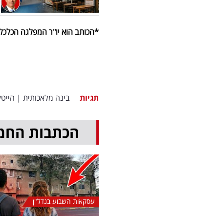
*הכותב הוא יו"ר המפלגה הכלכלי
תגיות
בינה מלאכותית
|
הייטק
הכתבות החמ
עסקאות השבוע בנדל"ן