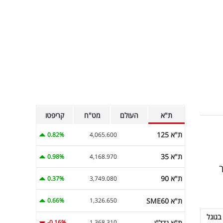
ת"א
העולם
מט"ח
קריפטו
ת"א 125
0.82%
4,065.600
ת"א 35
0.98%
4,168.970
ת"א 90
0.37%
3,749.080
ת"א SME60
0.66%
1,326.650
בגוגל
ת"א נדל"ן
-0.16%
1,368.310