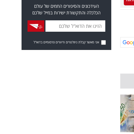
העידכונים והסיפורים החמים של עולם
הכלכלה והתקשורת ישירות במייל שלכם
אני מאשר קבלת ניוזלטרים ודיוורים פרסומיים בדוא"ל