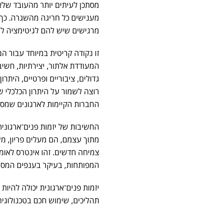
מסתכן לעיתים יותר מהעובד שלא 
מענישים כל חריגה מהשגרה. כך 
מרגישים שיש להם לגיטימציה ליז
זו נקודה קריטית במיוחד עבור 
המעודדת אלתור, יצירתיות, חשיב
גדולים, ציבוריים ופרטיים, היתר
רוצה לשמור על היתרון הכלכלי 
החברות הקיימות לארגונים שמסו
החשיבות של יזמות פנים־ארגוני
מתוך עצמם, הם מעלים פריון, משפ
צמיחה חדשים. זהו אינטרס לאומי
המפותחות, בעיקר בענפים המסור
יזמות פנים־ארגונית יכולה להי
תהליכים, שימוש חכם בטכנולוגיה