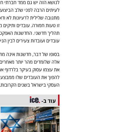
לנושא הזה יש גם ממד חברתי חש
לעיתים הרבה לפני שלב הביצוע.
מתגובה שלילית לרעיונות לא ודאי
זו טעות חמורה. עובדים ותיקים מב
תהליך חדשני. החדשנות האפקטיב
עובדים ועובדות צעירים לבין הניס
בסופו של דבר, חדשנות אינה מתח
אלה שלומדים מהר יותר מאחרים. 
את עצמו עסוק בעיקר בלרדוף אחר
להפוך את העובדים שלו ממבצעי ה
העסקי בישראל בשנים הקרובות.
עוד ב-