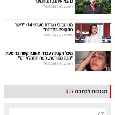
נמצא איתנו. תנחומינו"
מערכת ice
|
7/8/2026
מגי טביבי נפרדת מערוץ 14: "לאור
התקופה במדינה"
מערכת ice
|
7/8/2026
מיכל הקטנה עברה תאונה קשה בהופעה:
"מכה מטורפת, הפה התמלא דם"
מערכת ice
|
7/8/2026
תגובות לכתבה
(0)
: