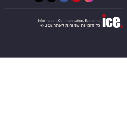
I
nformation,
C
ommunication,
E
conomic
כל הזכויות שמורות לאתר ICE. ©