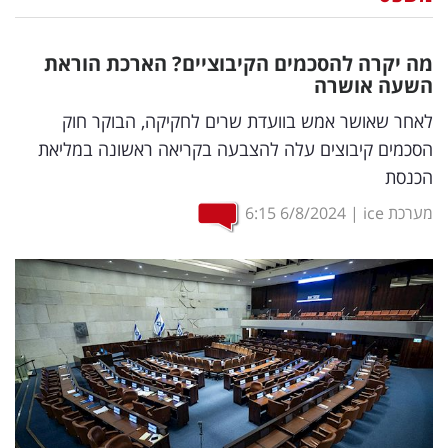
נדל"ן
מה יקרה להסכמים הקיבוציים? הארכת הוראת
דיגיטל
השעה אושרה
וטק
לאחר שאושר אמש בוועדת שרים לחקיקה, הבוקר חוק
הסכמים קיבוצים עלה להצבעה בקריאה ראשונה במליאת
שיווק
הכנסת
ופרסום
מערכת ice
|
6/8/2024
6:15
משפט
מדדים
ומחקרים
דעות
רכילות
עסקית