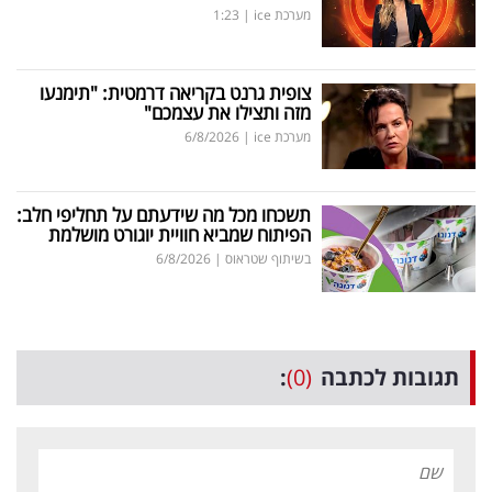
מערכת ice
|
1:23
צופית גרנט בקריאה דרמטית: "תימנעו
מזה ותצילו את עצמכם"
מערכת ice
|
6/8/2026
תשכחו מכל מה שידעתם על תחליפי חלב:
הפיתוח שמביא חוויית יוגורט מושלמת
בשיתוף שטראוס
|
6/8/2026
תגובות לכתבה
(0)
: