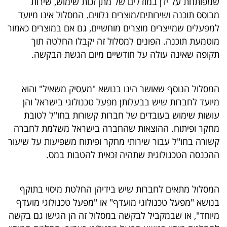
שמפותחת על ידן במודלים של מתן זכות שימוש, שירות
פרסמו
מבוסס תוכנה ושירותים/מוצרים נלווים. המסלול אינו מיועד
באייס
למפעלים שמייצרים מוצרים מוחשיים, גם אם במוצרים כאמור
מוטמעת תוכנה. הפונים למסלול זה יקבלו החלטה תוך
עקבו
תקופה שאינה עולה על חודשיים מיום הגשת הבקשה.
אחרינו:
המסלול הנוסף שאושר הינו בנושא "מעסיק משאיל" והוא
מיועד לחברות שיש בבעלותן מפעל טכנולוגי בישראל והן
עושות שימוש בעובדים של חברות קשורות בחו"ל לטובת
מחקר ופיתוח. ההוצאות שהחברה בישראל משלמת לחברה
קשורה בחו"ל עבור שירותי מחקר ופיתוח משפיעות על שיעור
ההכנסה הטכנולוגית שתהיה זכאית להטבות במס.
המסלול מתאים לחברות שיש בידיהן החלטת מיסוי בתוקף
בנושא "מפעל טכנולוגי מועדף" או "מפעל טכנולוגי מועדף
מיוחד", או שבמקביל לבקשה במסלול זה הן הגישו גם בקשה