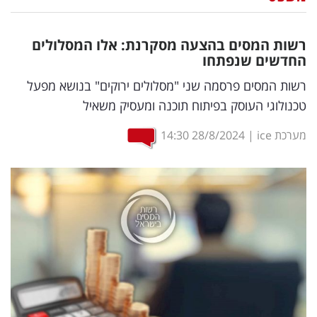
נדל"ן
רשות המסים בהצעה מסקרנת: אלו המסלולים
דיגיטל
החדשים שנפתחו
וטק
רשות המסים פרסמה שני "מסלולים ירוקים" בנושא מפעל
טכנולוגי העוסק בפיתוח תוכנה ומעסיק משאיל
שיווק
ופרסום
מערכת ice
|
28/8/2024
14:30
משפט
מדדים
ומחקרים
דעות
רכילות
עסקית