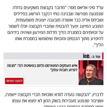
עו"ד סיני אליאס מסר: "מדובר בקבוצת משקיעים גדולה
שנפגעה מפרשה שבגינה נוחי דנקנר הורשע בפלילים
ושביחס אליה כבר אושרה תובענה ייצוגית משמעותית.
התובע המייצג יפעל להבטיח שחברי הקבוצה יוכלו לשמור
על זכויותיהם במסגרת הליך חדלות הפירעון ושיהיה בידיהם
להיפרע מתוך הנכסים והזכויות שימומשו במסגרת אותו
הליך".
עוד ב-
איש העסקים המפורסם נלחם בפשיטת רגל: "מנסה
לפרוע חובות עתק"
לכתבה המלאה
לדבריו, "הבקשה נועדה לוודא שזכויות חברי הקבוצה יישמרו,
ושציבור שנפגע מעבירות בשוק ההון לא ימצא את עצמו
מחוץ לחלוקת הכספים ברגע האמת".