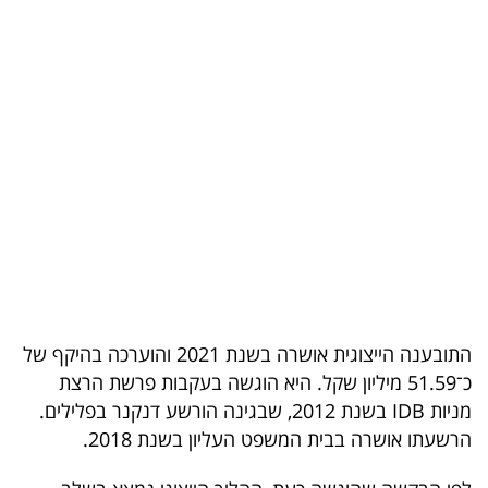
בריאות
תרבות
ופנאי
תיירות
TOP-
5
המילון
הכלכלי
התובענה הייצוגית אושרה בשנת 2021 והוערכה בהיקף של
כ־51.59 מיליון שקל. היא הוגשה בעקבות פרשת הרצת
פודקאסט
מניות IDB בשנת 2012, שבגינה הורשע דנקנר בפלילים.
הרשעתו אושרה בבית המשפט העליון בשנת 2018.
40
UNDER