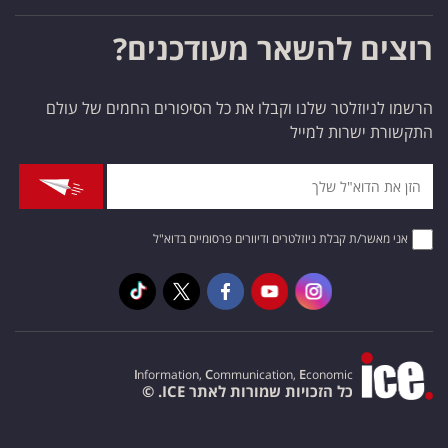
רוצים להשאר מעודכנים?
הרשמו לניוזלטר שלנו וקבלו את כל הסיפורים החמים של עולם
התקשורת ישרות למייל
אני מאשר/ת קבלת ניוזלטרים ודיוורים פרסומיים בדוא"ל
I
nformation,
C
ommunication,
E
conomic
כל הזכויות שמורות לאתר ICE. ©