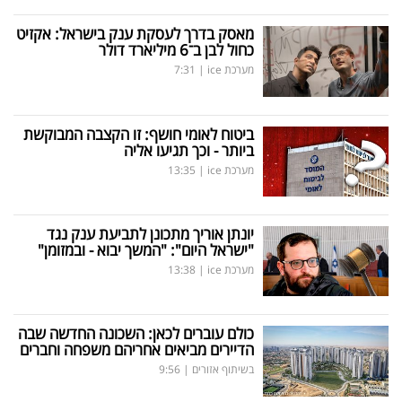
מאסק בדרך לעסקת ענק בישראל: אקזיט
כחול לבן ב־6 מיליארד דולר
מערכת ice
|
7:31
ביטוח לאומי חושף: זו הקצבה המבוקשת
ביותר - וכך תגיעו אליה
מערכת ice
|
13:35
יונתן אוריך מתכונן לתביעת ענק נגד
"ישראל היום": "המשך יבוא - ובמזומן"
מערכת ice
|
13:38
כולם עוברים לכאן: השכונה החדשה שבה
הדיירים מביאים אחריהם משפחה וחברים
בשיתוף אזורים
|
9:56