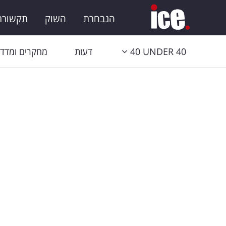
הנבחרת
השוק
תקשורת 
40 UNDER 40
דעות
מחקרים ומדדי