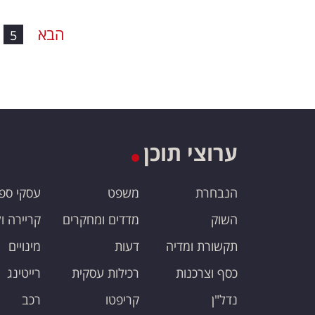
הבא
5
ערוצי תוכן
הנבחרת
משפט
עסקי ספ
השוק
מדדים ומחקרים
קריירה ו
תקשורת ומדיה
דעות
מינויים
כסף וצרכנות
רכילות עסקית
רייטינג
נדל"ן
קריפטו
רכב