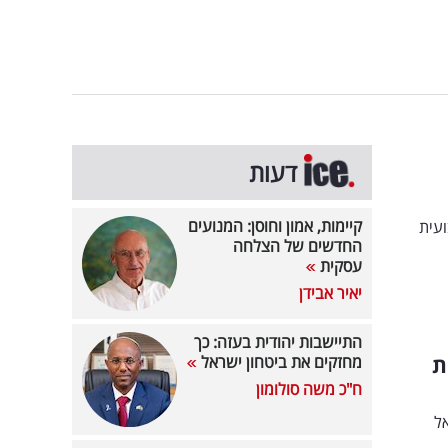
דעות
קיימות, אמון וחוסן: המנועים
עית
החדשים של הצלחה
עסקית
יאיר אבידן
התיישבות יהודית בעזה: כך
ת
מחזקים את ביטחון ישראל
ח"כ משה סולומון
את מניית אל על ב-6%, הראל