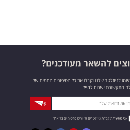
צים להשאר מעודכנים?
מו לניוזלטר שלנו וקבלו את כל הסיפורים החמים של
ם התקשורת ישרות למייל
אני מאשר/ת קבלת ניוזלטרים ודיוורים פרסומיים בדוא"ל