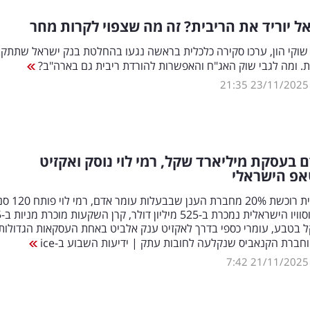
ל יוריד את הריבית? זה מה שצפוי לקרות מחר
 שוקי הון, ערכו סקירה כלכלית בראשה נגעו בהחלטת בנק ישראל שתתק
ת. ומה לגבי שוק האג"ח והאפשרות להורדת ריבית גם בארה"ב?
21:35
23/11/2025
 בעסקת מיליארד שקל, רמי לוי נוסק ואקזיט
פ הישראלי
קרן אמריקאית רוכשת 20% מחברת
חדשים,
 בטבע, עומרי כספי בדרך לאקזיט ענק אלביט באחת העסקאות הגדולות
וחברת הקנאביס שנקלעה לחובות עתק | ידיעות השבוע ב-ice
7:42
21/11/2025