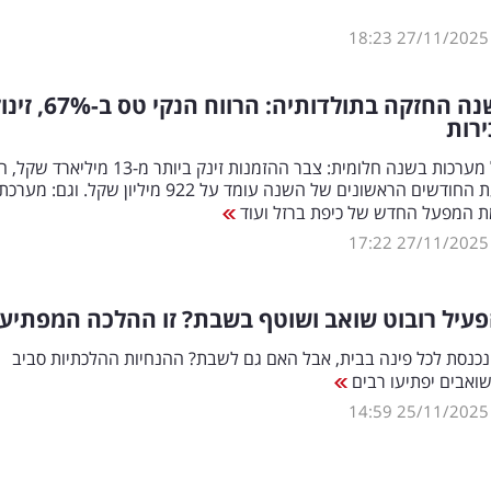
18:23
27/11/2025
ה החזקה בתולדותיה: הרווח הנקי טס ב-67
%
, זינו
רות
חברת רפאל מערכות בשנה חלומית: צבר ההזמנות זינק ביותר מ-13 מי
הנקי בתשעת החודשים הראשונים של השנה עומד על 922 מיליון שקל. וגם: מערכת
מת המפעל החדש של כיפת ברזל ועוד
17:22
27/11/2025
עיל רובוט שואב ושוטף בשבת? זו ההלכה המפתיע
נכנסת לכל פינה בבית, אבל האם גם לשבת? ההנחיות ההלכתיות סביב
ואבים יפתיעו רבים
14:59
25/11/2025