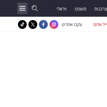
צרכנות
משפט
ויראלי
יל אדום
עקבו אחרינו