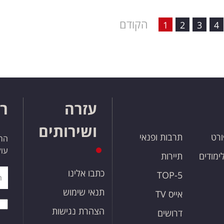
הקודם
1
2
3
4
עזרה
רו
ושירותים
ורט
תרבות ופנאי
הרש
עול
לימודים
תיירות
כתבו אלינו
TOP-5
תנאי שימוש
אייס TV
הצהרת נגישות
דרושים