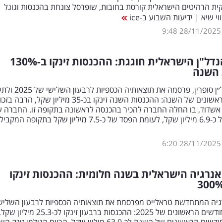
ית הרהיטים הישראלית קורסת בחובות, שופרסל צונחת בהכנסות וגוגל
 שיא | ידיעות השבוע ב-ice
9:48
28/11/2025
דל"ן הישראלית חוגגת: ההכנסות זינקו ב-130
%
השנה
קבוצת הנדל״ן סופרין, פרסמה את תוצאותיה
החודשים הראשונים של השנה: ההכנסות השנה זינקו בכ-35 מיליון שקל, הרבה ב
אשדוד, בו החלה החברה להכיר בהכנסה לראשונה בתקופה זו. החברה 
לרווח נקי של כ-6.9 מיליון שקל, לעומת הפסד של כ-7.5 מיליון שקל בתקופה המק
6:20
28/11/2025
נרגיה הישראלית בשנה חלומית: ההכנסות זינקו
יה המתחדשת טראלייט מפרסמת את תוצאותיה הכספיות לרבעון השליש
ולתשעת החודשים הראשונים של 2025: ההכנסות ברבעון זינקו לכ-25.3 מיליון שקל