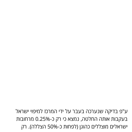
בריאות
תרבות
ופנאי
תיירות
TOP-
5
המילון
הכלכלי
פודקאסט
ע"פ בדיקה שנערכה בעבר על ידי המרכז למיפוי ישראל
בעקבות אותה החלטה, נמצא כי רק כ-0.25% מרחובות
40
ישראלים מוצללים כהוגן (לפחות כ-50% הצללה). רק
UNDER