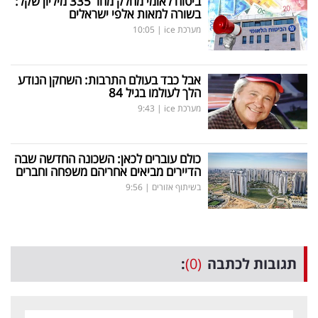
ביטוח לאומי מחלק מחר 335 מיליון שקל:
בשורה למאות אלפי ישראלים
מערכת ice
|
10:05
אבל כבד בעולם התרבות: השחקן הנודע
הלך לעולמו בגיל 84
מערכת ice
|
9:43
כולם עוברים לכאן: השכונה החדשה שבה
הדיירים מביאים אחריהם משפחה וחברים
בשיתוף אזורים
|
9:56
תגובות לכתבה
(0)
: