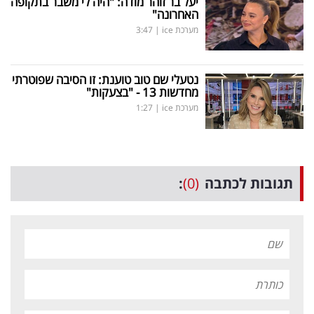
יעל בר זוהר מודה: "היה לי משבר בתקופה
האחרונה"
מערכת ice
|
3:47
נטעלי שם טוב טוענת: זו הסיבה שפוטרתי
מחדשות 13 - "בצעקות"
מערכת ice
|
1:27
תגובות לכתבה
(0)
: