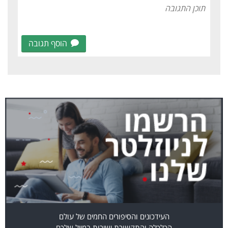
הוסף תגובה
העידכונים והסיפורים החמים של עולם
הכלכלה והתקשורת ישירות במייל שלכם