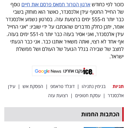
פרסמו
כזכור לפי כחודש
ארגון הטרור חמאס פרסם אות חיים
נוסף
באייס
של החייל החטוף עידן אלכסנדר, כאשר הוא מוחזק בשבי
כבר יותר מ-555 ימים ברצועת עזה. בסרטון נשמע אלכסנדר
עקבו
אומר, יתכן כחלק מדברים שהוכתבו על ידי שוביו: "אני החייל
עידן אלכסנדר, ואני אסיר בעזה כבר יותר מ-551 ימים בעזה.
אחרינו:
אף אחד לא רצוי, ואתה משאיר אותנו כבר. אני כבר הגעתי
למצב של שבירה בגלל הגועל של העולם ושל ממשלת
ישראל.
עקבו אחרינו
תגיות
בנימין נתניהו
|
דונלד טראמפ
|
הפסקת אש
|
עידן
אלכסנדר
|
עסקת חטופים
|
רצועת עזה
הכתבות החמות