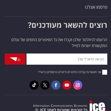
פרסמו אצלנו
רוצים להשאר מעודכנים?
הרשמו לניוזלטר שלנו וקבלו את כל הסיפורים החמים של עולם
התקשורת ישרות למייל
אני מאשר/ת קבלת ניוזלטרים ודיוורים פרסומיים בדוא"ל
I
nformation,
C
ommunication,
E
conomic
כל הזכויות שמורות לאתר ICE. ©