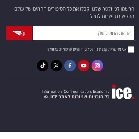
הרשמו לניוזלטר שלנו וקבלו את כל הסיפורים החמים של עולם
התקשורת ישרות למייל
אני מאשר/ת קבלת ניוזלטרים ודיוורים פרסומיים בדוא"ל
I
nformation,
C
ommunication,
E
conomic
כל הזכויות שמורות לאתר ICE. ©