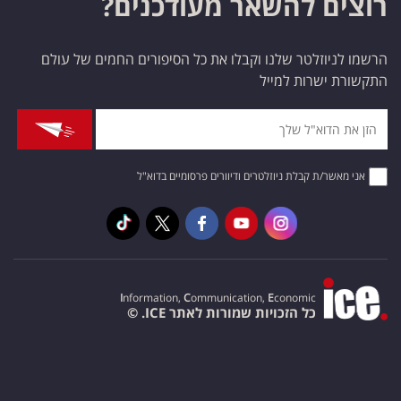
רוצים להשאר מעודכנים?
הרשמו לניוזלטר שלנו וקבלו את כל הסיפורים החמים של עולם
התקשורת ישרות למייל
אני מאשר/ת קבלת ניוזלטרים ודיוורים פרסומיים בדוא"ל
I
nformation,
C
ommunication,
E
conomic
כל הזכויות שמורות לאתר ICE. ©