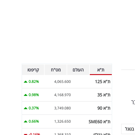
ת"א
העולם
מט"ח
קריפטו
ת"א 125
0.82%
4,065.600
ת"א 35
0.98%
4,168.970
ר
ת"א 90
0.37%
3,749.080
ת"א SME60
0.66%
1,326.650
בגוגל
ת"א נדל"ן
-0.16%
1,368.310