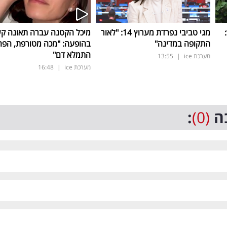
ד:
מגי טביבי נפרדת מערוץ 14: "לאור
מיכל הקטנה עברה תאונה ק
התקופה במדינה"
בהופעה: "מכה מטורפת, הפה
התמלא דם"
מערכת ice
|
13:55
מערכת ice
|
16:48
ה
(0)
: