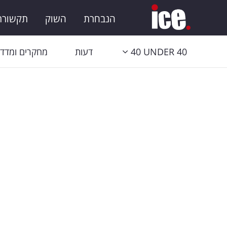
הנבחרת
השוק
תקשורת 
40 UNDER 40
דעות
מחקרים ומדדי