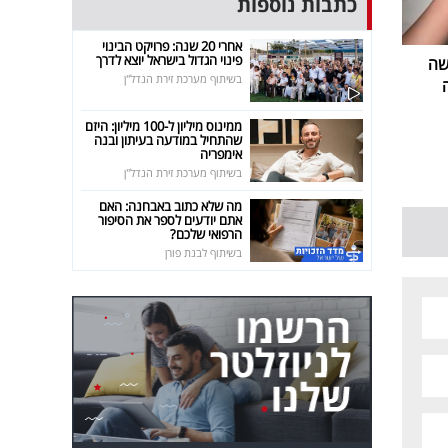
כתבות נוספות
אחרי 20 שנה: פרויקט הבינוי
פינוי הגדול בישראל יוצא לדרך
שה
בשיתוף מערכת זירת הנדל"ן
ממינוס מיליון ל-100 מיליון: היזם
שהתחיל במודעה בעיתון ובנה
אימפריה
בשיתוף מערכת זירת הנדל"ן
מה שלא כתוב באבחנה: האם
אתם יודעים לספר את הסיפור
הרפואי שלכם?
בשיתוף לבנת פורן