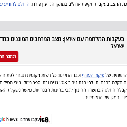
רכת המצב בעקבות תקיפת ארה"ב במתקן הגרעין פורדו,
הוחלט להודיע ע
בעקבות המלחמה עם איראן: מצב המרחבים המוגנים במדי
ישראל
לכתבה המ
 הרשמית של
פיקוד העורף
וכבר החליטו: כל רשות מקומית תבחר לפתוח א
מוסדות החינוך בעיר במידה ותהיה הקלה בהנחיות. לפי הנתונים כ-208 גנים ובתי ספר ניזוקו מירי הטילים
תקבלה החלטה במשרד החינוך לגבי בחינות הבגרויות, כאשר נשקלת הא
יוני המגן של התלמידים.
עקבו אחרינו