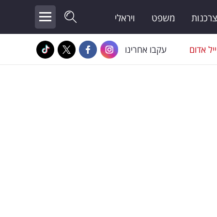
צרכנות
משפט
ויראלי
יל אדום
עקבו אחרינו