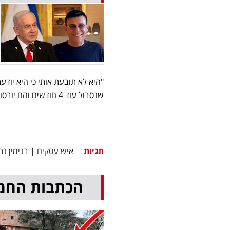
"היא לא תובעת אותי כי היא יוד
שנסבול עוד 4 חודשים והם יובסו ויסעו לארצות הברית ולא נשמע מהם יותר".
תגיות
איש עסקים
|
בנימין נת
הכתבות החמ