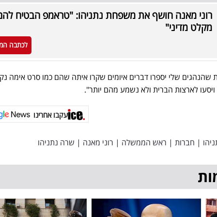
רוני מאנה חושף את משפחת נתניהו: "טראמפ הבטיח להם
מקלט מדיני"
לכתבה המ
עת שהנהגים שלי יספרו דברים איומים שקרו איתה שהם כמו סרט אימה נקו
עקבו אחרינו
ניהו
|
חברות
|
ראש הממשלה
|
רוני מאנה
|
שרה נתניהו
ות