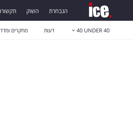
הנבחרת
השוק
תקשורת 
40 UNDER 40
דעות
מחקרים ומדדי