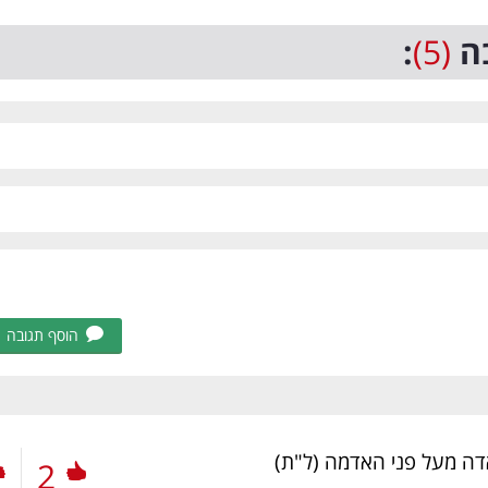
ה
(5)
:
הוסף תגובה
אדה מעל פני האדמה
(ל"ת)
2