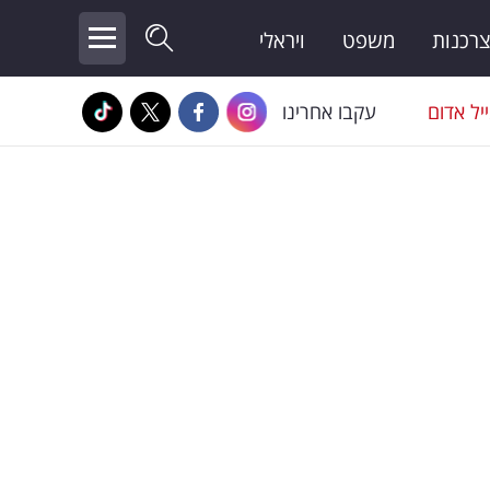
צרכנות
משפט
ויראלי
יל אדום
עקבו אחרינו