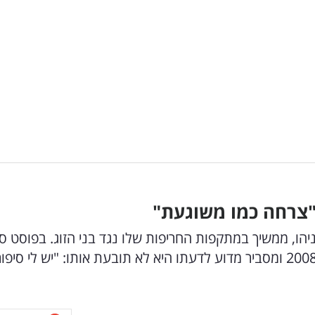
"צרחה כמו משוגעת"
יהו, ממשיך במתקפות החריפות שלו נגד בני הזוג. בפוסט ס
שהעלה לרשתות, מאנה שיתף סיפור חריג משנת 2008 ומסביר מדוע לדעתו היא לא תובעת אותו: "יש לי סי