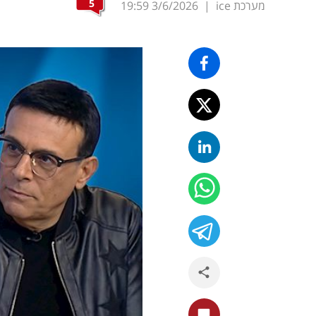
5
מערכת ice
|
3/6/2026
19:59