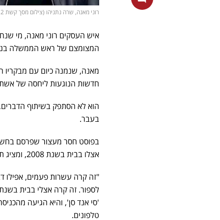
רוני מאנה, שרה נתניהו (צילום מסך קשת 12, עמוס בן גרשון, לעמ)
איש העסקים רוני מאנה, מי שנח
המצומצם של ראש הממשלה בנימין
מאנה, שנמנה כיום עם מבקריו 
חדשות הנוגעות ליחסה של אשת
הוא לא הסתפק בשיתוף הדברים, 
בעבר.
אצלו בבית בשנת 2008, ומציג תמונה מורכבת של מערכת היחסים מאחורי הקלעים:
"זה קרה עשרות פעמים, אפילו ד
'סי אנד סן', והיא הגיעה מהכני
טלפונים.