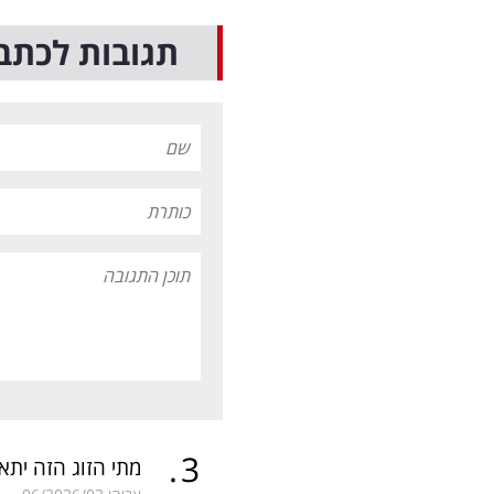
תגובות לכתב
.
3
מתי הזוג הזה ית