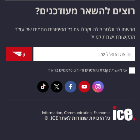
רוצים להשאר מעודכנים?
הרשמו לניוזלטר שלנו וקבלו את כל הסיפורים החמים של עולם
התקשורת ישרות למייל
אני מאשר/ת קבלת ניוזלטרים ודיוורים פרסומיים בדוא"ל
I
nformation,
C
ommunication,
E
conomic
כל הזכויות שמורות לאתר ICE. ©