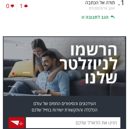
.
1
תודה ‏אל הכתבה
0
1
יעקב
07/2023/16
הגב לתגובה זו
העידכונים והסיפורים החמים של עולם
הכלכלה והתקשורת ישירות במייל שלכם