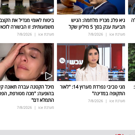
ה
גיא פלג מכריז מלחמה: הגיש
ביטוח לאומי מגדיל את הקצב
תביעת ענק בסך 5 מיליון שקל
משמעותית: זו הבשורה לזכאי
מערכת ice
|
7/8/2026
מערכת ice
|
7/8/2026
ד:
מגי טביבי נפרדת מערוץ 14: "לאור
מיכל הקטנה עברה תאונה ק
התקופה במדינה"
בהופעה: "מכה מטורפת, הפה
התמלא דם"
מערכת ice
|
7/8/2026
מערכת ice
|
7/8/2026