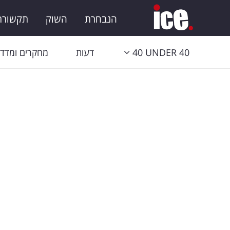
הנבחרת
השוק
תקשורת 
40 UNDER 40
דעות
מחקרים ומדדי