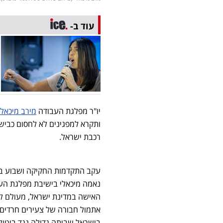
עוד ב-
יו"ר מפלגת העבודה
מירב מיכאלי
ותקרא למפגינים לא לחסום כבישי
רכבת ישראל.
עקב התקדמות החקיקה ושבוע בלב
נאמה מיכאלי בישיבת מפלגת הע
האישה במדינת ישראל, מעולם ל
אתמול חבורה של צעירים חרדים ל
בישראל שביתה גדולה נגד ביטול 