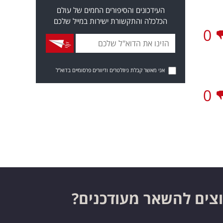
העידכונים והסיפורים החמים של עולם
הכלכלה והתקשורת ישירות במייל שלכם
0
אני מאשר קבלת ניוזלטרים ודיוורים פרסומיים בדוא"ל
0
צים להשאר מעודכנים?