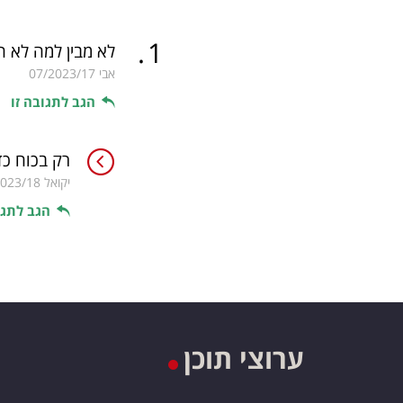
.
1
לא מבין למה לא חוס
אבי
07/2023/17
הגב לתגובה זו
רק בכוח כד
יקואל
2023/18
הגב לתגו
ערוצי תוכן