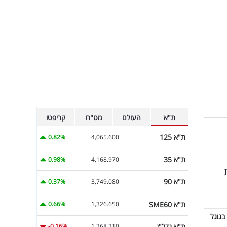
ת"א
העולם
מט"ח
קריפטו
ת"א 125
0.82%
4,065.600
ת"א 35
0.98%
4,168.970
ת"א 90
0.37%
3,749.080
ת"א SME60
0.66%
1,326.650
בגוגל
ת"א נדל"ן
-0.16%
1,368.310