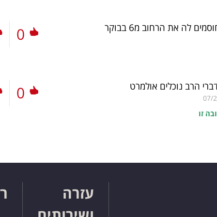
מים לה את הרחוב מ6 בבוקר
0
ברי הרב נוכלים אולמרט
0
07/
בה זו
עזרה
רו
ושירותים