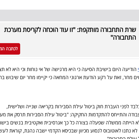
שרת התחבורה מותקפת: "זו עוד הוכחה לקריסת מערכת
התחבורה"
לכתבה המ
הודיעה היום בישיבת הסיעה כי היא מרגישה של אי נוחות וכי היא לא תצ
ם מחר, זאת על רקע הודעת ארגוני המחאה כי יקיימו מחר יום שיבוש בת
ד לפני העברת חוק ביטול עילת הסבירות בקריאה שנייה ושלישית,
בודה והתייחס להתקדמות החקיקה: "ביטול עילת הסבירות תרסק את מע
א הייתה ממשלה שפעלה בצורה כל כך אגרסיבית ואקטיבית בנשים בישר
א נתנו לאוטובוס לנסוע מכיוון שבכיסא הקדמי ישבה נהגת, קוראת לעש
עילת הסבירות".