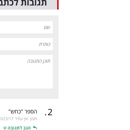
תגובות לכתב
.
2
הספר "כחש"
תומך אין עתיד
2023/17
הגב לתגובה זו