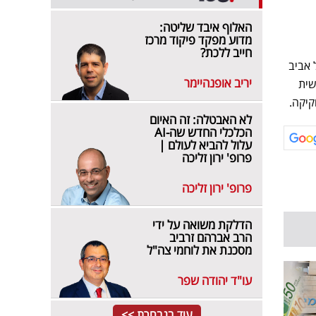
האלוף איבד שליטה:
מדוע מפקד פיקוד מרכז
חייב ללכת?
 אביב
יריב אופנהיימר
שית
קיקה.
לא האבטלה: זה האיום
הכלכלי החדש שה-AI
עלול להביא לעולם |
פרופ' ירון זליכה
פרופ' ירון זליכה
הדלקת משואה על ידי
הרב אברהם זרביב
מסכנת את לוחמי צה"ל
עו"ד יהודה שפר
עוד בנבחרת >>