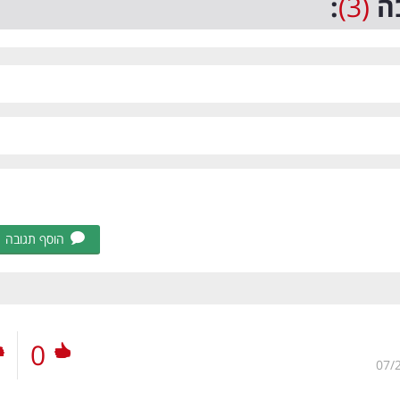
ה
(3)
:
הוסף תגובה
0
07/