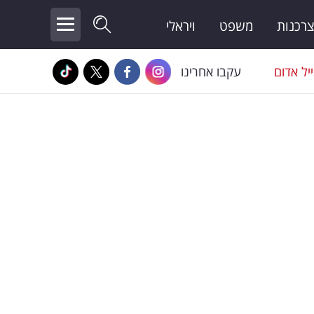
צרכנות
משפט
ויראלי
יל אדום
עקבו אחרינו