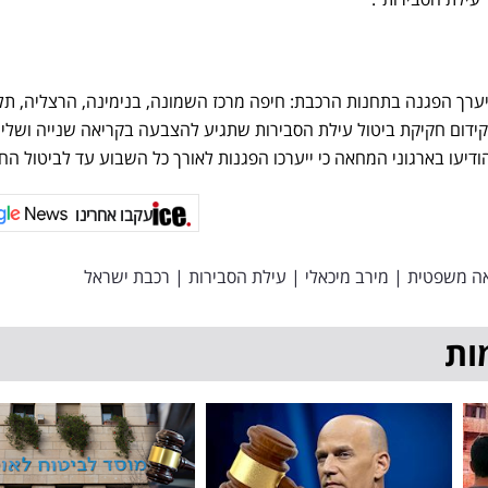
רך הפגנה בתחנות הרכבת: חיפה מרכז השמונה, בנימינה, הרצליה, תל
קידום חקיקת ביטול עילת הסבירות שתגיע להצבעה בקריאה שנייה ושלי
ודיעו בארגוני המחאה כי ייערכו הפגנות לאורך כל השבוע עד לביטול הח
עקבו אחרינו
ה משפטית
|
מירב מיכאלי
|
עילת הסבירות
|
רכבת ישראל
ות