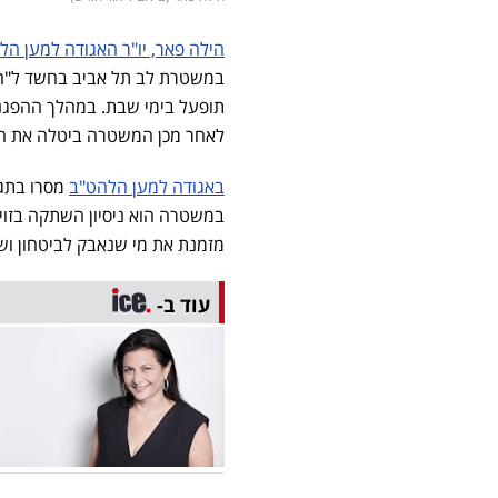
הילה פאר, יו"ר האגודה למען הל
במשטרת לב תל אביב בחשד ל"ה
תופעל בימי שבת. במהלך ההפגנה
לאחר מכן המשטרה ביטלה את הח
באגודה למען הלהט"ב
מסרו בתגו
במשטרה הוא ניסיון השתקה בזוי
מזמנת את מי שנאבק לביטחון ושוו
עוד ב-