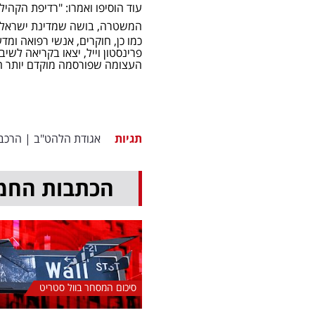
עוד הוסיפו ואמרו: "רדיפת הקה
המשטרה, בושה שמדינת ישראל ה
פרינסטון וייל, יצאו בקריאה ל
העצומה שפורסמה מוקדם יותר היום, חתו
תגיות
אגודת הלהט"ב
|
הרכב
הכתבות החמ
סיכום המסחר בוול סטריט