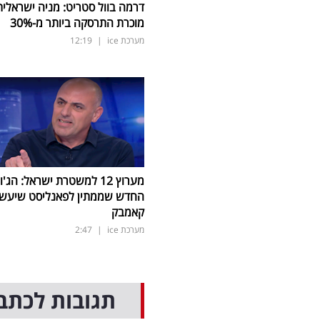
דרמה בוול סטריט: מניה ישראלית
מוכרת התרסקה ביותר מ-30
%
מערכת ice
|
12:19
מערוץ 12 למשטרת ישראל: הג'ו
החדש שממתין לפאנליסט שיעש
קאמבק
מערכת ice
|
2:47
תגובות לכתב