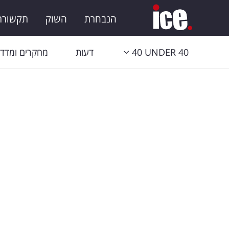
הנבחרת
השוק
תקשורת 
40 UNDER 40
דעות
מחקרים ומדדי