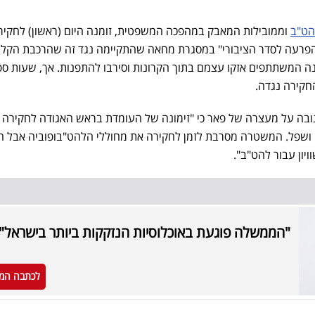
הט"ב
וממובילות המאבק במהפכה המשפטית, זומנה היום (ראשון) לחקיר
פרעה לסדר הציבורי" במסגרת מחאה שהתקיימה נגד זה שהרכבת הקלה
 המשתתפים אזקו עצמם בתוך הקרונות וסירבו להתפנות. אך, שעות ספ
קירה נגדה.
בה על מעצרה של פאר כי "זימונה של העומדת בראש האגודה לחקירה
 ושפל. המשטרה מסרבת לזמן לחקירה את מחוללי הלהט"בופוביה אבל הי
יון עבור להט"ב".
"הממשלה פוגעת באוכלוסיות הנזקקות ביותר בישראל"
לכתבה המ