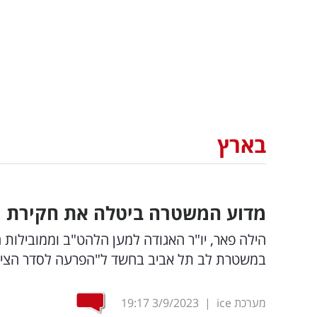
בארץ
מדוע המשטרה ביטלה את חקירת מו
הילה פאר, יו"ר האגודה למען הלהט"ב וממובילות
במשטרת לב תל אביב בחשד ל"הפרעה לסדר הציבו
מערכת ice
|
3/9/2023
19:17