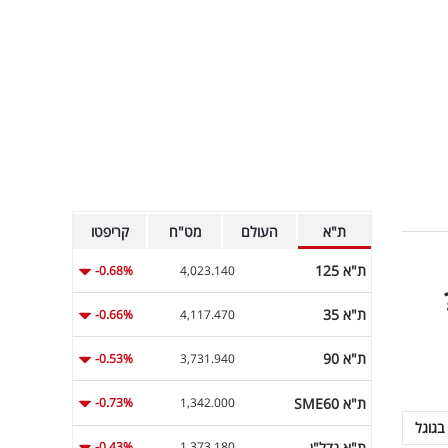
ת"א
העולם
מט"ח
קריפטו
ת"א 125
-0.68%
4,023.140
ת"א 35
-0.66%
4,117.470
ת"א 90
-0.53%
3,731.940
ת"א SME60
-0.73%
1,342.000
בגוגל
ת"א נדל"ן
-0.43%
1,373.180