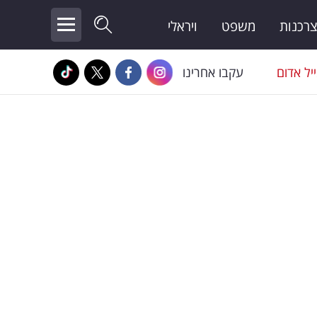
צרכנות
משפט
ויראלי
יל אדום
עקבו אחרינו