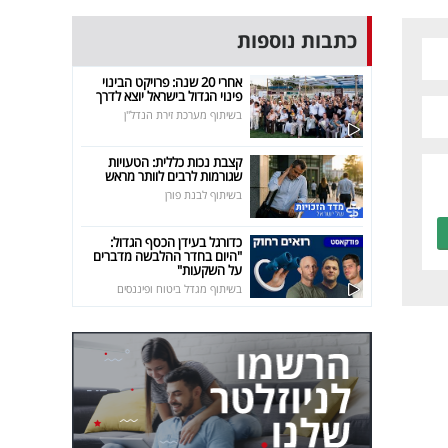
כתבות נוספות
אחרי 20 שנה: פרויקט הבינוי
פינוי הגדול בישראל יוצא לדרך
בשיתוף מערכת זירת הנדל"ן
קצבת נכות כללית: הטעויות
שגורמות לרבים לוותר מראש
בשיתוף לבנת פורן
כדורגל בעידן הכסף הגדול:
"היום בחדר ההלבשה מדברים
על השקעות"
בשיתוף מגדל ביטוח ופיננסים