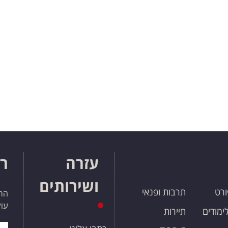
עזרה
רו
ושירותים
ורט
תרבות ופנאי
הרש
עול
לימודים
תיירות