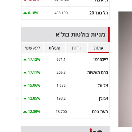
תל בונד 20
0.18%
438.190
מניות בולטות בת"א
עולות
יורדות
פעילות
ללא שינוי
לייבפרסון
17.12%
671.1
ברם תעשיות
17.11%
205.3
אל על
15.06%
1,635
אבוג'ן
12.85%
193.2
תאת טכנו
12.39%
13,700