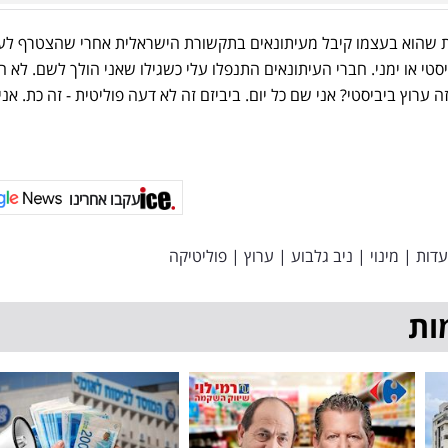
ת שהוא בעצמו קיבל מעיתונאים בתקשורת הישראלית אחרי שהצטרף לע
טי או ימני. חברי העיתונאים התנפלו עלי כשגילו שאני הולך לשם. לא הב
 ערוץ ביביסטי? אני שם כל יום. ביביזם זה לא דעה פוליטית - זה כת. אני
עקבו אחרינו
דות
|
מינוי
|
ניב גלבוע
|
ערוץ
|
פוליטיקה
ות