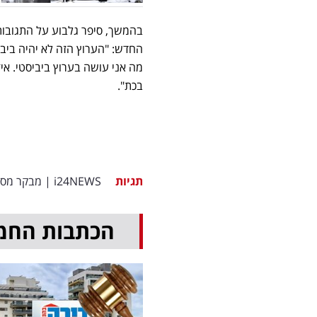
בהמשך, סיפר גלבוע על התגובו
החדש: "הערוץ הזה לא יהיה ביביס
מה אני עושה בערוץ ביביסטי. איזה
בכת".
תגיות
i24NEWS
|
מבקר מסע
הכתבות החמ