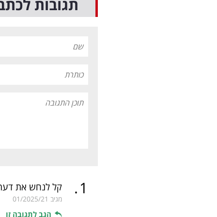
תגובות לכתב
.
1
קל לנחש את דעתו
מגיב
01/2025/21
הגב לתגובה זו