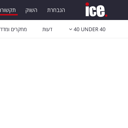
הנבחרת
השוק
תקשורת 
40 UNDER 40
דעות
מחקרים ומדדי