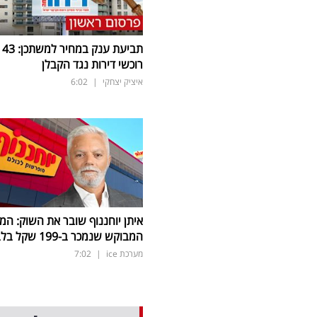
תביעת ענק במחיר למשתכן: 43
רוכשי דירות נגד הקבלן
איציק יצחקי
|
6:02
איתן יוחננוף שובר את השוק: המ
המבוקש שנמכר ב-199 שקל בלבד
מערכת ice
|
7:02