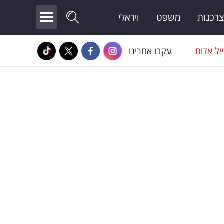
צרכנות
משפט
ויראלי
יל אדום
עקבו אחרינו