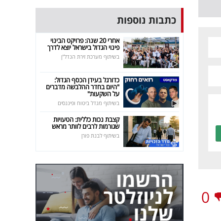
כתבות נוספות
אחרי 20 שנה: פרויקט הבינוי
פינוי הגדול בישראל יוצא לדרך
בשיתוף מערכת זירת הנדל"ן
כדורגל בעידן הכסף הגדול:
"היום בחדר ההלבשה מדברים
על השקעות"
בשיתוף מגדל ביטוח ופיננסים
קצבת נכות כללית: הטעויות
שגורמות לרבים לוותר מראש
בשיתוף לבנת פורן
0