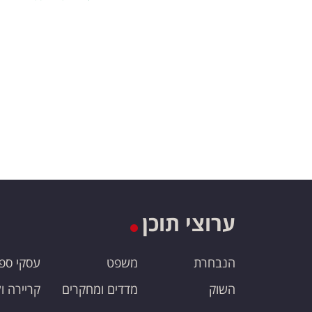
ערוצי תוכן
הנבחרת
משפט
עסקי ספ
השוק
מדדים ומחקרים
קריירה ו