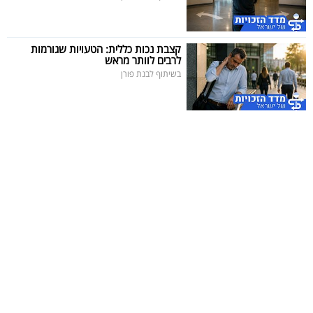
קצבת נכות כללית: הטעויות שגורמות
לרבים לוותר מראש
בשיתוף לבנת פורן