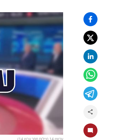
עכשיו 14 (צילום מסך ערוץ 14)