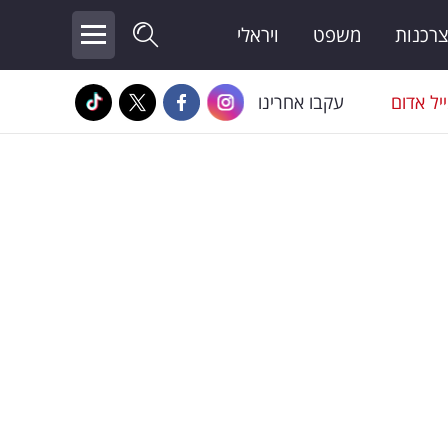
צרכנות
משפט
ויראלי
יל אדום
עקבו אחרינו