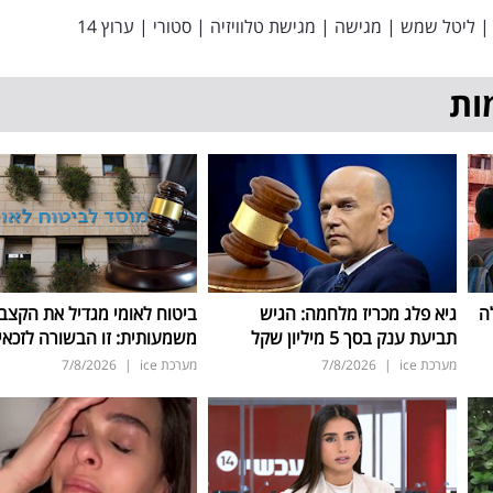
|
ליטל שמש
|
מגישה
|
מגישת טלוויזיה
|
סטורי
|
ערוץ 14
ות
ה
גיא פלג מכריז מלחמה: הגיש
ביטוח לאומי מגדיל את הקצב
תביעת ענק בסך 5 מיליון שקל
משמעותית: זו הבשורה לזכאי
מערכת ice
|
7/8/2026
מערכת ice
|
7/8/2026