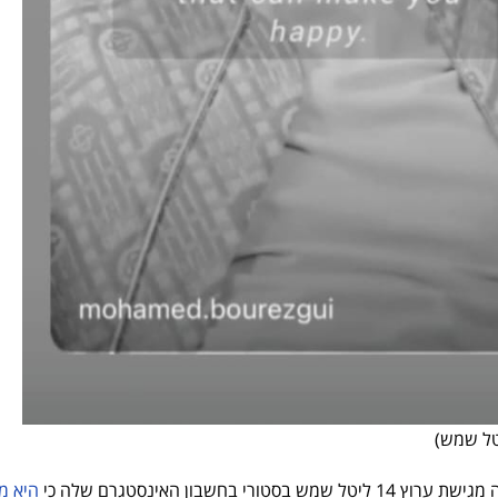
טל שמש)
 בחשבון האינסטגרם שלה כי
היא מ