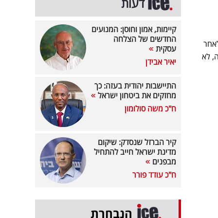
דעות
קיימות, אמון וחוסן: המנועים
החדשים של הצלחה
לאחר
עסקית
, לא
יאיר אבידן
התיישבות יהודית בעזה: כך
מחזקים את ביטחון ישראל
ח"כ משה סולומון
קיר הברזל שנסדק: שיקום
מדינת ישראל חייב להתחיל
מבפנים
ח"כ עודד פורר
הנבחרת