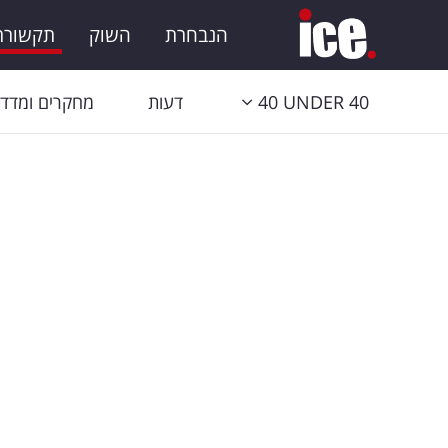
הנבחרת
השוק
תקשורת 
40 UNDER 40
דעות
מחקרים ומדדי