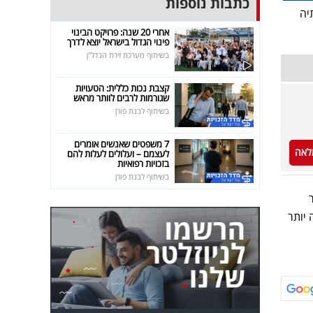
כתבות נוספות
יה
אחרי 20 שנה: פרויקט הבינוי
פינוי הגדול בישראל יוצא לדרך
בשיתוף מערכת זירת הנדל"ן
קצבת נכות כללית: הטעויות
שגורמות לרבים לוותר מראש
בשיתוף לבנת פורן
7 משפטים שאנשים אומרים
לאה
לעצמם – ועלולים לעלות להם
בזכויות רפואיות
בשיתוף לבנת פורן
 יותר