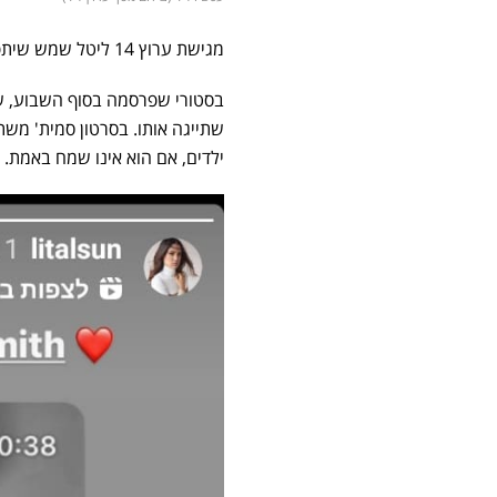
מגישת ערוץ 14 ליטל שמש שיתפה את העוקבים בסטורי חריג של כוכב הוליוודי שהיא מחבבת במיוחד.
בסטורי שפרסמה בסוף השבוע, 
שתייגה אותו. בסרטון סמית' משת
ילדים, אם הוא אינו שמח באמת.