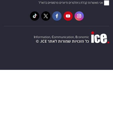
אני מאשר/ת קבלת ניוזלטרים ודיוורים פרסומיים בדוא"ל
I
nformation,
C
ommunication,
E
conomic
כל הזכויות שמורות לאתר ICE. ©