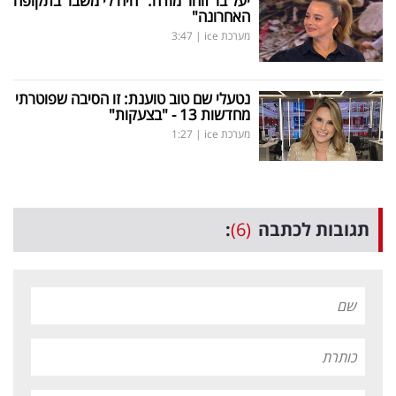
יעל בר זוהר מודה: "היה לי משבר בתקופה
האחרונה"
מערכת ice
|
3:47
נטעלי שם טוב טוענת: זו הסיבה שפוטרתי
מחדשות 13 - "בצעקות"
מערכת ice
|
1:27
תגובות לכתבה
(6)
: