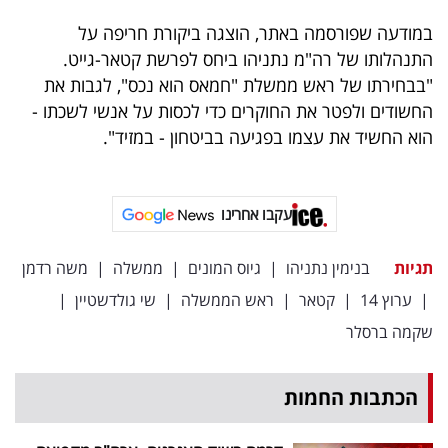
במודעה שפורסמה באתר, הוצגה ביקורת חריפה על
התנהלותו של רה"מ נתניהו ביחס לפרשת קטאר-גייט.
"בבחירתו של ראש ממשלת "חמאס הוא נכס", לגבות את
החשודים ולפטר את החוקרים כדי לכסות על אנשי לשכתו -
הוא החשיד את עצמו בפגיעה בביטחון - במזיד".
עקבו אחרינו
תגיות
בנימין נתניהו
|
גיוס המונים
|
ממשלה
|
משה רדמן
|
ערוץ 14
|
קטאר
|
ראש הממשלה
|
שי גולדשטיין
|
שקמה ברסלר
הכתבות החמות