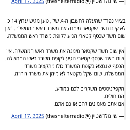
— שי גולדשטיין (@theshelterradio)
April 17, 2025
פרסמו
באייס
בציוץ נפרד שהעלה לחשבון ה-X שלו, טען מגיש ערוץ 14 כי
עקבו
לא קיים חשד שקטאר מימנה את משרד ראש הממשלה. "אין
אחרינו:
שום חשד שכסף קטארי הגיע לקופת משרד ראש הממשלה.
אין שום חשד שקטאר מימנה את משרד ראש הממשלה. אין
שום חשד שכסף קטארי הגיע לקופת משרד ראש הממשלה.
הכסף שנמצא בקופת המשרד כולו מתקציב משרדי
הממשלה. שום שקל מקטאר לא מימן את משרד רוה"מ.
הקפלניסטים משקרים לכם במודע.
הם חולים.
אם אתם מאמינים להם אז גם אתם.
— שי גולדשטיין (@theshelterradio)
April 17, 2025