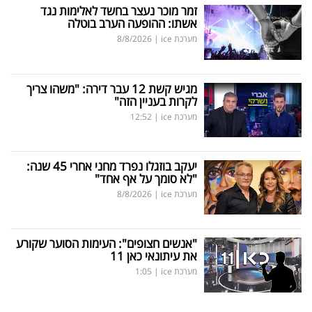
זמר מוכר נעצר בחשד לאלימות נגד
אשתו: ההופעה הערב בוטלה
מערכת ice
|
8/8/2026
מגיש קשת 12 עבר דירה: "משהו צריך
לקרות בעניין הזה"
מערכת ice
|
12:52
יעקב בוזגלו נפרד מחני אחרי 45 שנה:
"לא סומך על אף אחד"
מערכת ice
|
8/8/2026
"אנשים חצופים": העימות הסוער שקורע
את עיתונאי כאן 11
מערכת ice
|
1:05