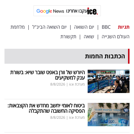
עקבו אחרינו
תגיות
BBC
|
יום השואה
|
יום השואה הבינ"ל
|
מלחמת
העולם השנייה
|
שואה
|
תקשורת
הכתבות החמות
היורש של וורן באפט שובר שיא: בשורת
ענק למשקיעים
מערכת ice
|
8/8/2026
ביטוח לאומי יחשב מחדש את הקצבאות:
הפסיקה החשובה שהתקבלה
מערכת ice
|
8/8/2026