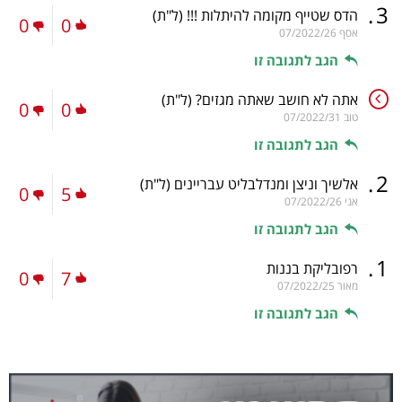
.
3
הדס שטייף מקומה להיתלות !!!
(ל"ת)
0
0
אסף
07/2022/26
הגב לתגובה זו
אתה לא חושב שאתה מגזים?
(ל"ת)
0
0
טוב
07/2022/31
הגב לתגובה זו
.
2
אלשיך וניצן ומנדלבליט עבריינים
(ל"ת)
0
5
אני
07/2022/26
הגב לתגובה זו
.
1
רפובליקת בננות
0
7
מאור
07/2022/25
הגב לתגובה זו