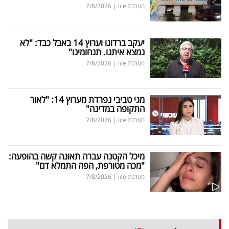
מערכת ice
|
7/8/2026
יעקב ברדוגו וערוץ 14 באבל כבד: "לא
נמצא איתנו. תנחומינו"
מערכת ice
|
7/8/2026
מגי טביבי נפרדת מערוץ 14: "לאור
התקופה במדינה"
מערכת ice
|
7/8/2026
מיכל הקטנה עברה תאונה קשה בהופעה:
"מכה מטורפת, הפה התמלא דם"
מערכת ice
|
7/8/2026