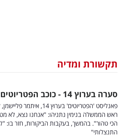
תקשורת ומדיה
סערה בערוץ 14 - כוכב הפטריוטים מתחרט: "לחלוטין חוזר בי"
התנצלותי"