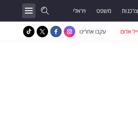
צרכנות
משפט
ויראלי
יל אדום
עקבו אחרינו