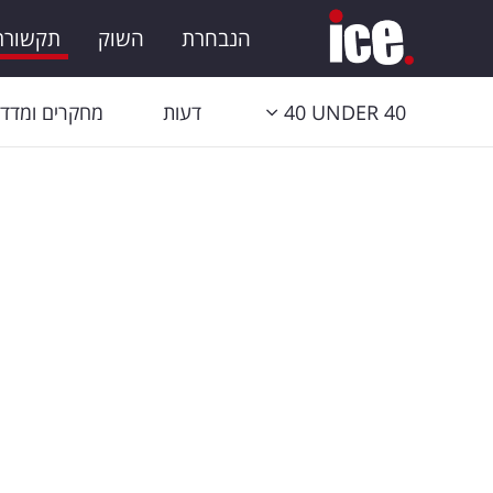
הנבחרת
השוק
תקשורת 
40 UNDER 40
דעות
מחקרים ומדדי