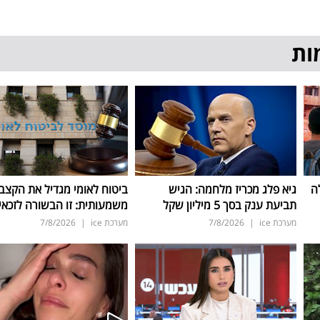
ות
ה
גיא פלג מכריז מלחמה: הגיש
ביטוח לאומי מגדיל את הקצב
תביעת ענק בסך 5 מיליון שקל
משמעותית: זו הבשורה לזכאי
מערכת ice
|
7/8/2026
מערכת ice
|
7/8/2026