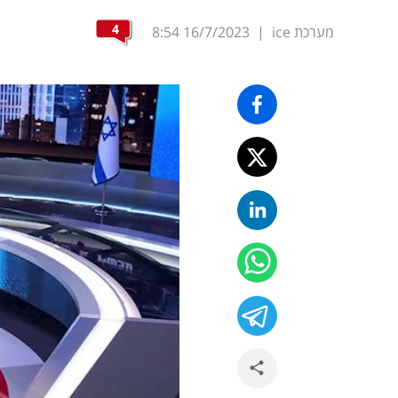
4
מערכת ice
|
16/7/2023
8:54