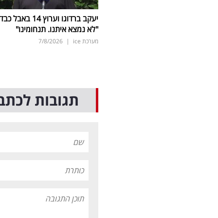
יעקב ברדוגו וערוץ 14 באבל כב
"לא נמצא איתנו. תנחומינו"
מערכת ice
|
7/8/2026
תגובות לכתב