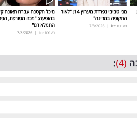
ד:
מגי טביבי נפרדת מערוץ 14: "לאור
מיכל הקטנה עברה תאונה ק
התקופה במדינה"
בהופעה: "מכה מטורפת, הפה
התמלא דם"
מערכת ice
|
7/8/2026
מערכת ice
|
7/8/2026
ה
(4)
: