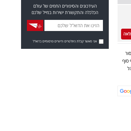
העידכונים והסיפורים החמים של עולם
הכלכלה והתקשורת ישירות במייל שלכם
לאה
אני מאשר קבלת ניוזלטרים ודיוורים פרסומיים בדוא"ל
ור
 סוף
ל