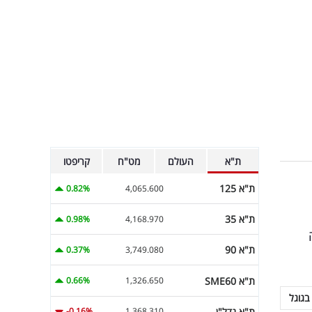
ת"א
העולם
מט"ח
קריפטו
ת"א 125
0.82%
4,065.600
ת"א 35
0.98%
4,168.970
ת"א 90
0.37%
3,749.080
ת"א SME60
0.66%
1,326.650
בגוגל
ת"א נדל"ן
-0.16%
1,368.310