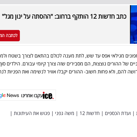
כתב חדשות 12 הותקף ברחוב: "ההסתה על ינון מגל"
לכתבה המ
פונים מגילאי אפס עד שש, לתת מענה לכולם בהתאם לצורך בשטח ולמס
ם של ההורים נוצצות, הם מסבירים שזה צורך קיומי עבורם. הילדים סוף
שה להם, ולא פחות חשוב- ההורים יקבלו אוויר לנשימה ואת הפניות לנה
עקבו אחרינו
|
ועדת הכספים
|
חדשות 12
|
משה גפני
|
פגוש את העיתונות
|