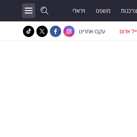
צרכנות
משפט
ויראלי
יל אדום
עקבו אחרינו