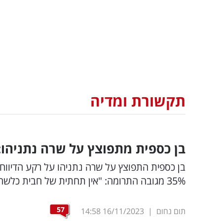
תקשורת ומדיה
בן כספית מתפוצץ על שרה נתניהו:
בן כספית התפוצץ על שרה נתניהו על רקע הדיווח 
35% מגובה התרומה: "אין תחתית של חבית כלשהי שהאשה הזו לא תצלול לתוכה. להקיא"
57
תום נחום
|
16/11/2023
14:58