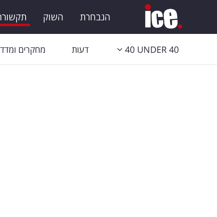
הנבחרת
השוק
תקשורת 
40 UNDER 40
דעות
מחקרים ומדדי