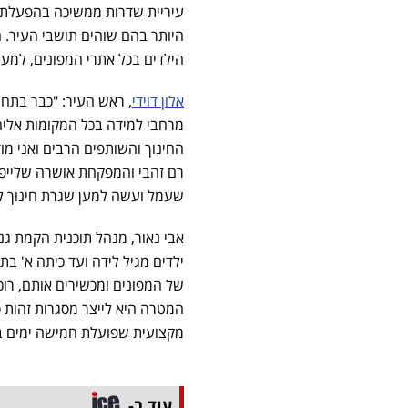
עיריית שדרות ממשיכה בהפעלת מר
היותר בהם שוהים תושבי העיר. 
הילדים בכל אתרי המפונים, למע
אלון דוידי
, ראש העיר: "כבר בתח
מרחבי למידה בכל המקומות אליהם
החינוך והשותפים הרבים ואני מוד
רם זהבי והמפקחת אושרה שלייפר,
שעמל ועשה למען שגרת חינוך ליל
אבי נאור, מנהל תוכנית הקמת גני
ילדים מגיל לידה ועד כיתה א' ב
של המפונים ומכשירים אותם, רוכש
המטרה היא לייצר מסגרות זהות 
מקצועית שפועלת חמישה ימים ב
עוד ב-