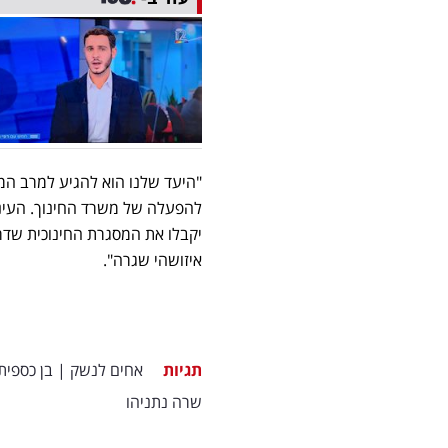
"היעד שלנו הוא להגיע למרב המ
להפעלה של משרד החינוך. העיניי
יקבלו את המסגרת החינוכית שדרו
איזושהי שגרה".
תגיות
אחים לנשק
|
בן כספית
שרה נתניהו