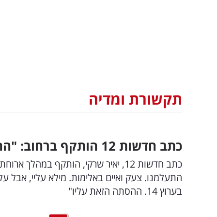
תקשורת ומדיה
כתב חדשות 12 הותקף ברחוב: "ההסתה על ינון מגל"
כתב חדשות 12, יאיר שרקי, הותקף במהלך
התעלמנו. צעק ואיים באלימות. מילא עליי, אבל ע
בערוץ 14. ההסתה הזאת עליו"