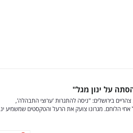
 ארוחת צהריים בירושלים: "ניסה להתגרות 'ערוצי התבהלה',
ל אחי הלוחם. מגרונו צועק את הרעל והטקסטים שמשמיע ינו