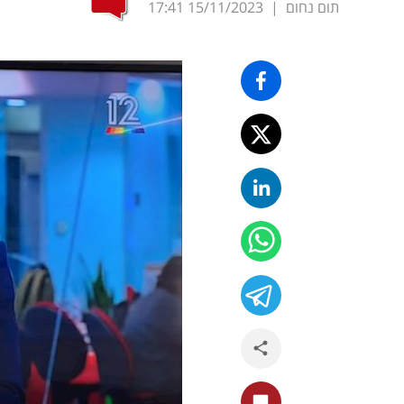
תום נחום
|
15/11/2023
17:41