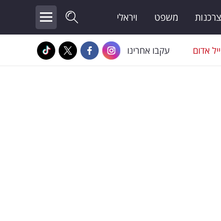
צרכנות
משפט
ויראלי
יל אדום
עקבו אחרינו