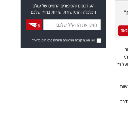
העידכונים והסיפורים החמים של עולם
הכלכלה והתקשורת ישירות במייל שלכם
לאה
אני מאשר קבלת ניוזלטרים ודיוורים פרסומיים בדוא"ל
ר
י
על כל
ל חדשות
דרך