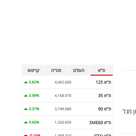
ת"א
העולם
מט"ח
קריפטו
ת"א 125
0.82%
4,065.600
ת"א 35
0.98%
4,168.970
ת"א 90
0.37%
3,749.080
ן מגל
ת"א SME60
0.66%
1,326.650
ת"א נדל"ן
-0.16%
1,368.310