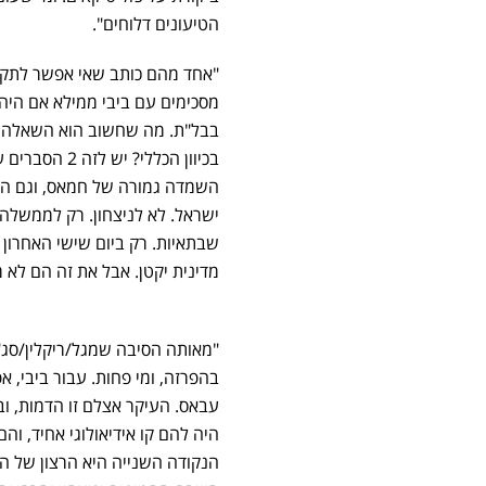
הטיעונים דלוחים".
"אחד מהם כותב שאי אפשר לתקוף 
מסכימים עם ביבי ממילא אם היה 
בבל"ת. מה שחשוב הוא השאלה ה
בכיוון הכללי
השמדה גמורה של חמאס, וגם הם,
ישראל. לא לניצחון. רק לממשלה 
שבתאיות. רק ביום שישי האחרון 
מדינית יקטן. אבל את זה הם לא מ
"מאותה הסיבה שמגל/ריקלין/סג"
בהפרזה, ומי פחות. עבור ביבי, א
עבאס. העיקר אצלם זו הדמות, וב
היה להם קו אידיאולוגי אחיד, והם
הנקודה השנייה היא הרצון של הא