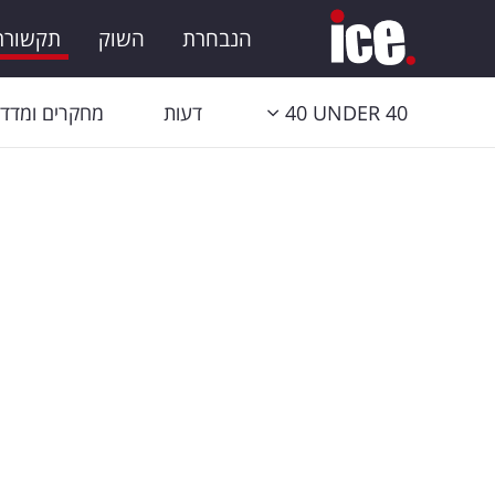
הנבחרת
השוק
תקשורת 
40 UNDER 40
דעות
מחקרים ומדדי