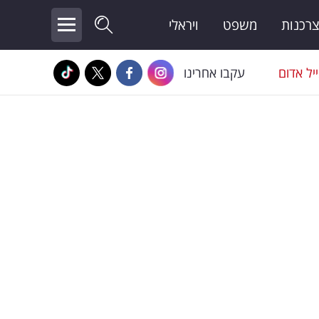
צרכנות
משפט
ויראלי
יל אדום
עקבו אחרינו