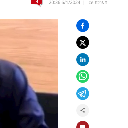
4
מערכת ice
|
6/1/2024
20:36