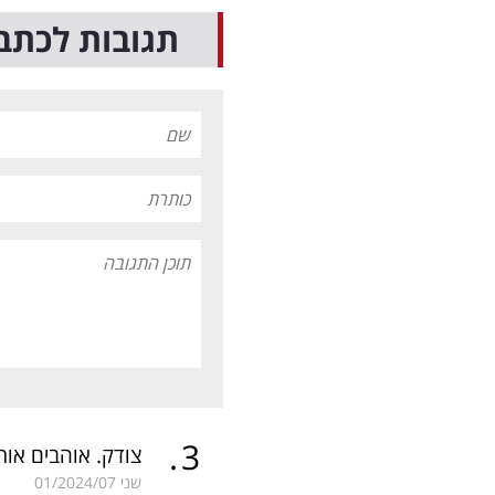
תגובות לכתב
.
3
צודק. אוהבים אות
שני
01/2024/07