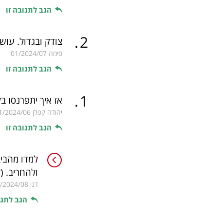
הגב לתגובה זו
.
2
צודק ובגדול. עושי
סימה
01/2024/07
הגב לתגובה זו
.
1
אז איך יתפרנסו בל
יהודה קפלן
1/2024/06
הגב לתגובה זו
למדו מהביב
ולהחריב.
(
דני
/2024/08
הגב לתגו