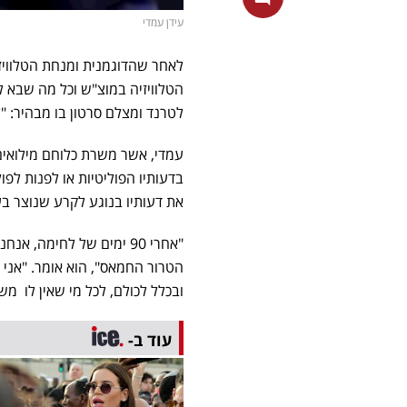
עידן עמדי
לאחר שהדוגמנית ומנחת הטלוויז
הטלוויזיה במוצ"ש וכל מה שבא ל
לטרנד ומצלם סרטון בו מבהיר: "ל
בדעותיו הפוליטיות או לפנות לפו
את דעותיו בנוגע לקרע שנוצר בע
"אחרי 90 ימים של לחימה
הטרור החמאס", הוא אומר. "אני 
ובכלל לכולם, לכל מי שאין לו מש
עוד ב-