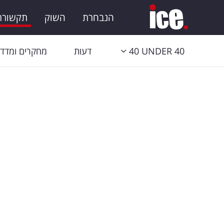
הנבחרת
השוק
תקשורת 
40 UNDER 40
דעות
מחקרים ומדדי