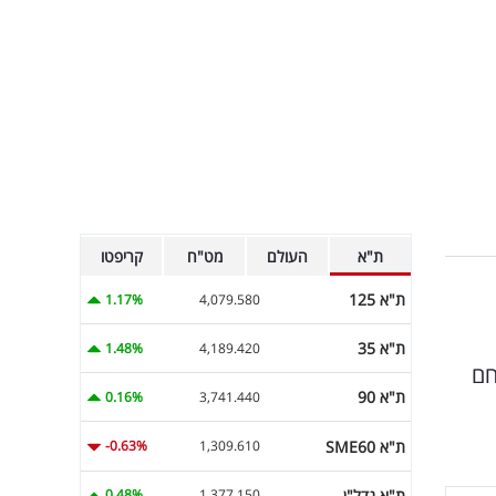
ת"א
העולם
מט"ח
קריפטו
ת"א 125
1.17%
4,079.580
ת"א 35
1.48%
4,189.420
חם
ת"א 90
0.16%
3,741.440
ת"א SME60
-0.63%
1,309.610
ת"א נדל"ן
0.48%
1,377.150