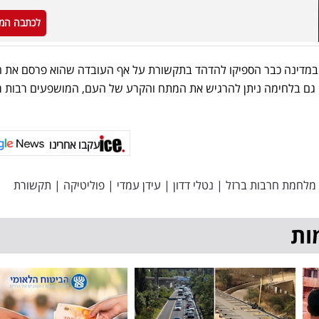
לכתבה המ
 במדינה כבר הספיקו להדהד בתקשורת על אף העובדה שהוא פרסם את ה
י גם בלחימה ניתן להרגיש את המתח והקרע של העם, המושפעים רבות 
עקבו אחרינו
מלחמת חרבות ברזל
|
נטלי דדון
|
עידן עמדי
|
פוליטיקה
|
תקשורת
ות