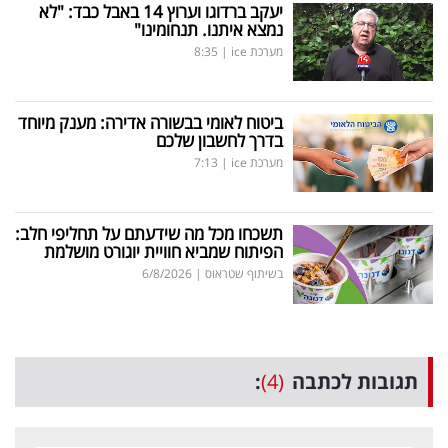
יעקב ברדוגו וערוץ 14 באבל כבד: "לא
נמצא איתנו. תנחומינו"
מערכת ice
|
8:35
ביטוח לאומי בבשורה אדירה: מענק מיוחד
בדרך לחשבון שלכם
מערכת ice
|
7:13
תשכחו מכל מה שידעתם על תחליפי חלב:
הפיתוח שמביא חוויית יוגורט מושלמת
בשיתוף שטראוס
|
6/8/2026
תגובות לכתבה
(4)
: