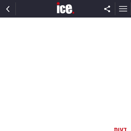
ראשי
הנבחרת
השוק
תקשורת
ומדיה
כסף
וצרכנות
דעות