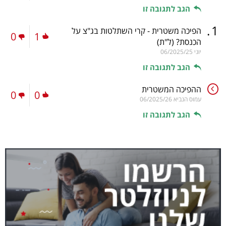
הגב לתגובה זו
.
1
הפיכה משטרית - קרי השתלטות בג"צ על
0
1
הכנסת?
(ל"ת)
יוני
06/2025/25
הגב לתגובה זו
ההפיכה המשטרית
0
0
עמוס הנביא
06/2025/26
הגב לתגובה זו