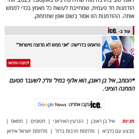
הזדמנות חד פעמית, שמחייבת לעשות כל מאמץ בכדי לממש
אותה. ההזדמנות הזו אסור בשום אופן שתחמוק.
עוד ב-
טראמפ בדרישה: "אני ממש לא מרוצה מישראל"
לכתבה המלאה
*הכותב, איל בן ראובן, הוא אלוף במיל' וח"כ לשעבר מטעם
המחנה הציוני.
עקבו אחרינו
תגיות
איל בן ראובן
|
הגרעין האיראני
|
חטופים
|
חמאס
|
מבצע עם כלביא
|
מלחמת חרבות ברזל
|
מלחמת ישראל איראן