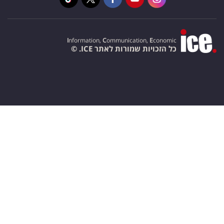
I
nformation,
C
ommunication,
E
conomic
כל הזכויות שמורות לאתר ICE. ©