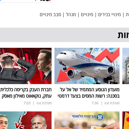
ת
|
מינויי בכירים
|
מינויים
|
מנהל
|
סבב מינויים
ות
מועדון הנוסע המתמיד של אל על
חברת הענק בקריסה כלכלית: 
בסכנה: רשות המסים בצעד דרמטי
עתק, נוקאאוט מאילון מאסק
מערכת ice
|
7:36
מערכת ice
|
7:03