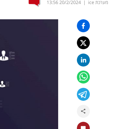
מערכת ice
|
20/2/2024
13:56