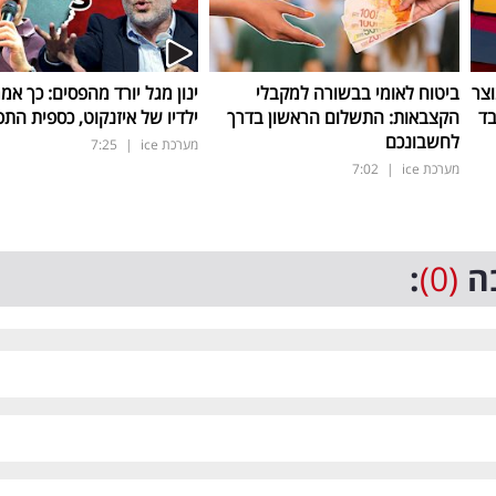
וצר
ביטוח לאומי בבשורה למקבלי
ינון מגל יורד מהפסים: כך אמ
הקצבאות: התשלום הראשון בדרך
ילדיו של איזנקוט, כספית התפ
לחשבונכם
מערכת ice
|
7:25
מערכת ice
|
7:02
ה
(0)
: