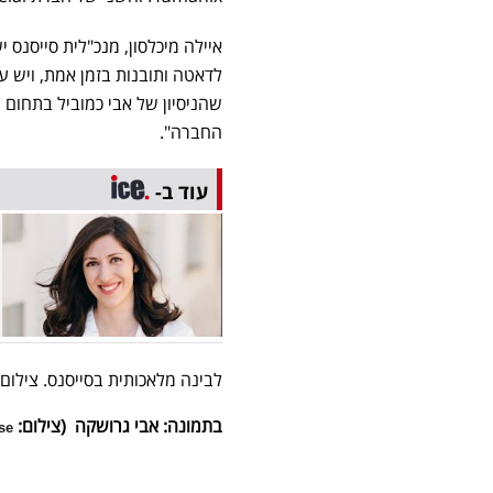
איילה מיכלסון, מנכ"לית סייסנס 
לדאטה ותובנות בזמן אמת, ויש ע
החברה".
עוד ב-
לבינה מלאכותית בסייסנס. צילום - Sisense.jpg" 
בתמונה: אבי גרושקה (צילום:
e)