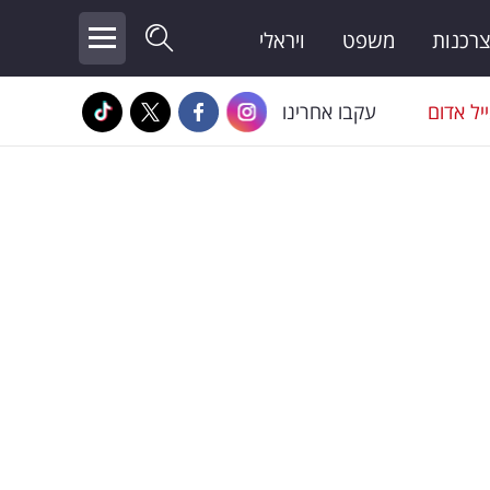
צרכנות
משפט
ויראלי
יל אדום
עקבו אחרינו