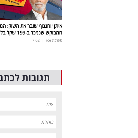
איתן יוחננוף שובר את השוק: המ
המבוקש שנמכר ב-199 שקל בלבד
מערכת ice
|
7:02
תגובות לכתב