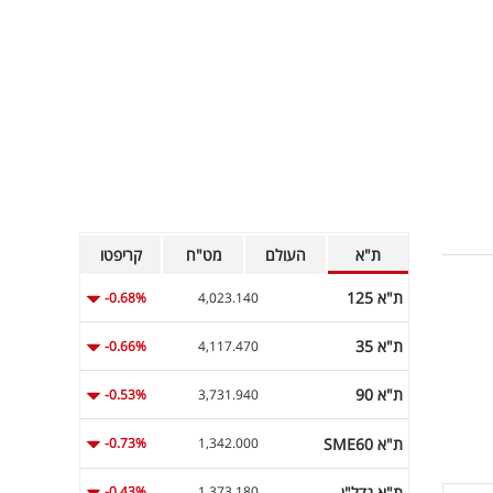
ת"א
העולם
מט"ח
קריפטו
ת"א 125
-0.68%
4,023.140
ת"א 35
-0.66%
4,117.470
ת"א 90
-0.53%
3,731.940
ת"א SME60
-0.73%
1,342.000
ת"א נדל"ן
-0.43%
1,373.180