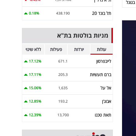
בגוגל
תל בונד 20
0.18%
438.190
מניות בולטות בת"א
עולות
יורדות
פעילות
ללא שינוי
לייבפרסון
17.12%
671.1
ברם תעשיות
17.11%
205.3
אל על
15.06%
1,635
אבוג'ן
12.85%
193.2
תאת טכנו
12.39%
13,700