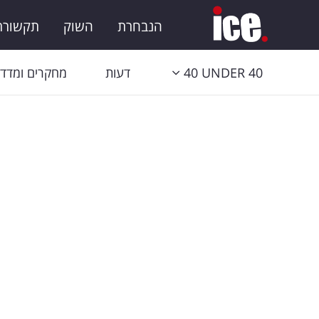
הנבחרת
השוק
תקשורת 
40 UNDER 40
דעות
מחקרים ומדדי