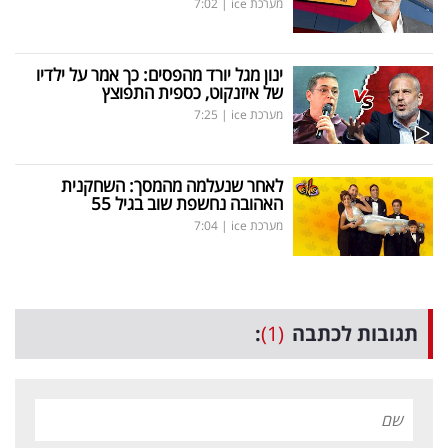
מערכת ice
|
7:02
ינון מגל יורד מהפסים: כך אמר על ילדיו
של איזנקוט, כספית התפוצץ
מערכת ice
|
7:25
לאחר שנעלמה מהמסך: השחקנית
האהובה נחשפת שוב בגיל 55
מערכת ice
|
7:04
תגובות לכתבה
(1)
: