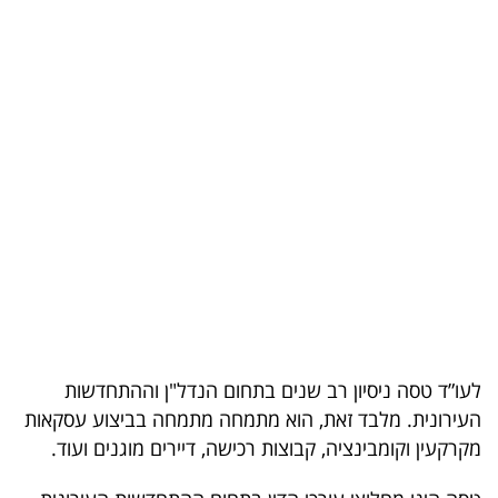
בריאות
תרבות
ופנאי
תיירות
TOP-
5
המילון
הכלכלי
לעו”ד טסה ניסיון רב שנים בתחום הנדל"ן וההתחדשות
פודקאסט
העירונית. מלבד זאת, הוא מתמחה מתמחה בביצוע עסקאות
מקרקעין וקומבינציה, קבוצות רכישה, דיירים מוגנים ועוד.
40
UNDER