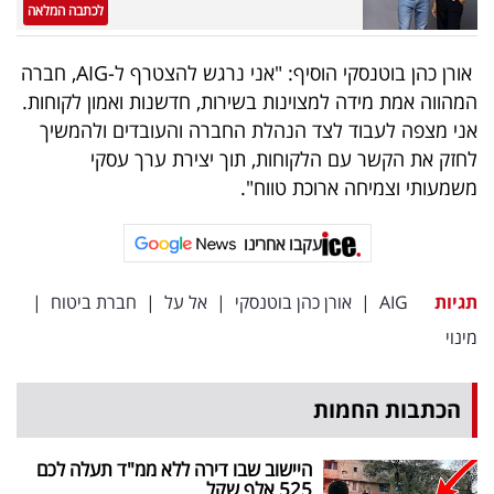
לכתבה המלאה
אורן כהן בוטנסקי הוסיף: "אני נרגש להצטרף ל-AIG, חברה
המהווה אמת מידה למצוינות בשירות, חדשנות ואמון לקוחות.
אני מצפה לעבוד לצד הנהלת החברה והעובדים ולהמשיך
לחזק את הקשר עם הלקוחות, תוך יצירת ערך עסקי
משמעותי וצמיחה ארוכת טווח".
עקבו אחרינו
תגיות
AIG
|
אורן כהן בוטנסקי
|
אל על
|
חברת ביטוח
|
מינוי
הכתבות החמות
היישוב שבו דירה ללא ממ"ד תעלה לכם
525 אלף שקל