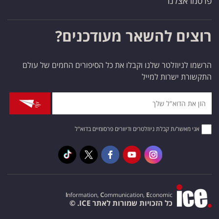
פרסמו אצלנו
רוצים להשאר מעודכנים?
הרשמו לניוזלטר שלנו וקבלו את כל הסיפורים החמים של עולם
התקשורת ישרות למייל
אני מאשר/ת קבלת ניוזלטרים ודיוורים פרסומיים בדוא"ל
I
nformation,
C
ommunication,
E
conomic
כל הזכויות שמורות לאתר ICE. ©