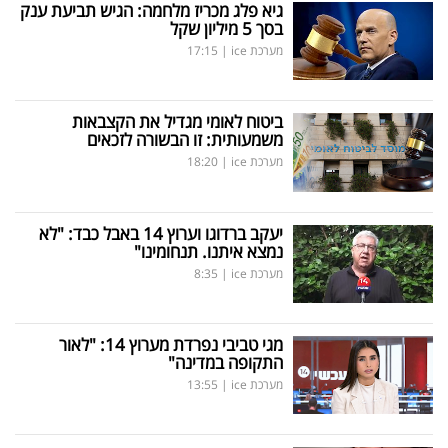
גיא פלג מכריז מלחמה: הגיש תביעת ענק
בסך 5 מיליון שקל
מערכת ice
|
17:15
ביטוח לאומי מגדיל את הקצבאות
משמעותית: זו הבשורה לזכאים
מערכת ice
|
18:20
יעקב ברדוגו וערוץ 14 באבל כבד: "לא
נמצא איתנו. תנחומינו"
מערכת ice
|
8:35
מגי טביבי נפרדת מערוץ 14: "לאור
התקופה במדינה"
מערכת ice
|
13:55