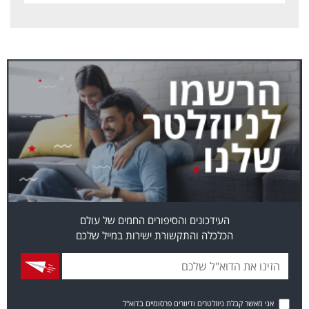
העידכונים והסיפורים החמים של עולם
הכלכלה והתקשורת ישירות במייל שלכם
אני מאשר קבלת ניוזלטרים ודיוורים פרסומיים בדוא"ל