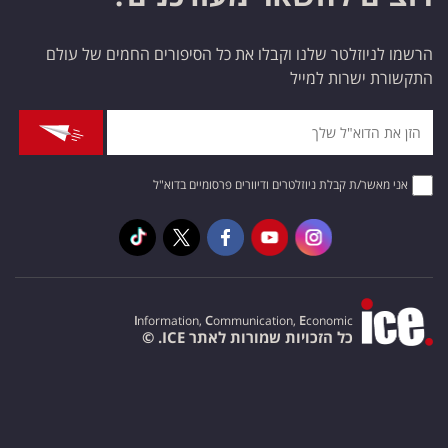
הרשמו לניוזלטר שלנו וקבלו את כל הסיפורים החמים של עולם
התקשורת ישרות למייל
אני מאשר/ת קבלת ניוזלטרים ודיוורים פרסומיים בדוא"ל
I
nformation,
C
ommunication,
E
conomic
כל הזכויות שמורות לאתר ICE. ©