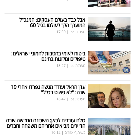
אבל כבד בעולם העסקים: המנכ"ל
המוערך הלך לעולמו בגיל 60
מערכת ice
|
17:39
ביטוח לאומי בהטבות להמוני ישראלים:
טיפולים ומלונות בחינם
מערכת ice
|
18:27
עדן הראל ועודד מנשה נפרדו אחרי 19
שנה: "לא פשוט בכלל"
מערכת ice
|
16:47
כולם עוברים לכאן: השכונה החדשה שבה
הדיירים מביאים אחריהם משפחה וחברים
בשיתוף אזורים
|
10:12