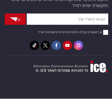
התקשורת ישרות למייל
אני מאשר/ת קבלת ניוזלטרים ודיוורים פרסומיים בדוא"ל
I
nformation,
C
ommunication,
E
conomic
כל הזכויות שמורות לאתר ICE. ©