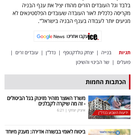
בלבד וגל העובדים הזרים מהודו יציל את ענף הבניה
מקריסה כלכלית לאור העובדה שעובדים הפלסטינאים לא
מגיעים יותר לעבודה בענף הבניה בישראל".
עקבו אחרינו
תגיות
בנייה
|
יצחק גולדקנופף
|
נדל"ן
|
עובדים זרים
|
פועלים
|
שר הבינוי והשיכון
הכתבות החמות
משרד האוצר מזהיר מזינוק בגל הביטולים
- זה מה שיקרה לקבלנים
איציק יצחקי
|
6:21
ידיעות השבוע בנדל"ן
ביטוח לאומי בבשורה אדירה: מענק מיוחד