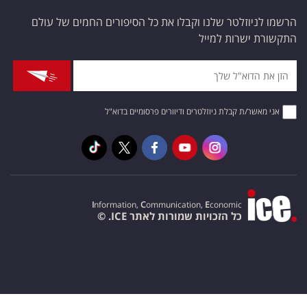
הרשמו לניוזלטר שלנו וקבלו את כל הסיפורים החמים של עולם
התקשורת ישרות למייל
אני מאשר/ת קבלת ניוזלטרים ודיוורים פרסומיים בדוא"ל
I
nformation,
C
ommunication,
E
conomic
כל הזכויות שמורות לאתר ICE. ©