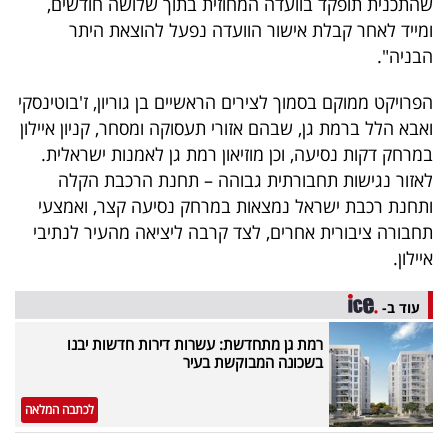
שהתכנית תופקד בוועדה המחוזית בתוך שלושה חודשים,
ומייד לאחר קבלת אישור הוועדה נפעל להוצאת היתר
הבניה".
הפרויקט ממוקם בסמוך לצירים הראשיים בן גוריון, ז'בוטינסקי
ואבא הלל ברמת גן, שבהם אזורי תעסוקה ומסחר, קניון איילון
במרחק דקות נסיעה, וכן מוזיאון רמת גן לאמנות ישראלית.
לאזור נגישות תחבורתית גבוהה – תחנת הרכבת הקלה
ותחנת רכבת ישראל נמצאות במרחק נסיעה קצר, ואמצעי
תחבורה ציבורית אחרים, לצד קרבה ליציאה מהעיר לנתיבי
איילון.
עוד ב-
רמת גן מתחדשת: עשרות דירות חדשות יבנו
בשכונה המבוקשת בעיר
לכתבה המלאה