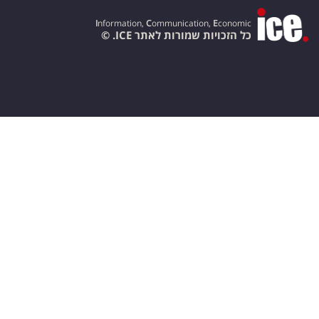
I
nformation,
C
ommunication,
E
conomic
כל הזכויות שמורות לאתר ICE. ©