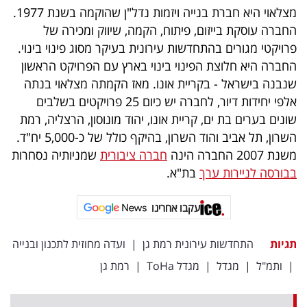
מצלאוי היא חברת בנייה ויזמות נדל"ן שהוקמה בשנת 1977.
החברה עוסקת בייזום, פיתוח, הקמה, שיווק ומכירה של
פרויקטי מגורים בהתחדשות עירונית בעיקר מסוג פינוי בינוי.
החברה היא חלוצת הפינוי בינוי בארץ עם הפרויקט הראשון
שנבנה בישראל - בקריית אונו. מאז הקמתה מצלאוי בנתה
אלפי יחידות דיור, לחברה יש כיום 25 פרויקטים בשלבים
שונים בערים בת ים, קריית אונו, יהוד מונוסון, הרצליה, רמת
השרון, תל אביב והוד השרון, בהיקף כולל של כ-5,000 יח"ד.
משנת 2007 החברה הינה
חברה ציבורית
שמניותיה נסחרות
בבורסה לניירות ערך
בת"א.
עקבו אחרינו
תגיות
התחדשות עירונית רמת גן
|
ועדה מחוזית לתכנון ובנייה
|
ותמ"ל
|
מגדל
|
מגדל ToHa
|
רמת גן