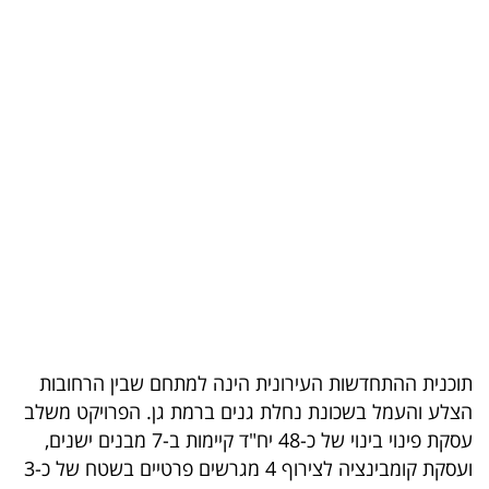
בריאות
תרבות
ופנאי
תיירות
TOP-
5
המילון
הכלכלי
תוכנית ההתחדשות העירונית הינה למתחם שבין הרחובות
פודקאסט
הצלע והעמל בשכונת נחלת גנים ברמת גן. הפרויקט משלב
עסקת פינוי בינוי של כ-48 יח"ד קיימות ב-7 מבנים ישנים,
40
ועסקת קומבינציה לצירוף 4 מגרשים פרטיים בשטח של כ-3
UNDER