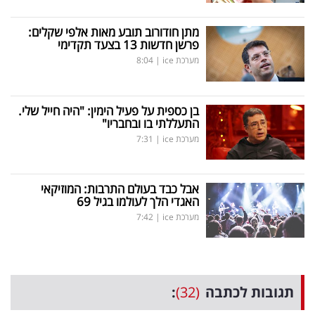
מתן חודורוב תובע מאות אלפי שקלים:
פרשן חדשות 13 בצעד תקדימי
מערכת ice
|
8:04
בן כספית על פעיל הימין: "היה חייל שלי.
התעללתי בו ובחבריו"
מערכת ice
|
7:31
אבל כבד בעולם התרבות: המוזיקאי
האגדי הלך לעולמו בגיל 69
מערכת ice
|
7:42
תגובות לכתבה
(32)
: