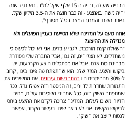
הבנייה שעולה, זה יהיה 15 אלף שקל למ"ר. בוא נגיד שזה
יהיה משהו באמצע - זה כבר חוצה את ה-3.5 מיליון שקל.
באזור השרון והמרכז המצב בכלל מטורף".
אתה כועס על המדינה שלא מסייעת בעניין הפועלים ולא
מגדילה את ההיצע?
"השאלה קצת מורכבת. לגבי עובדים, אני לא יכול לכעוס כי
משתדלים. לא מצליחים, זה נכון, אבל החברה שלי מסודרת
מבחינת כוח אדם. אבל אם מסתכלים היצע הקרקעות, יש
ביקוש והיצע. המזל שלנו הוא שהתפתח פה פינוי בינוי, קרוב
ל-30% מההיתרים היו
בהתחדשות עירונית
. אם מחשיבים את
התמורות שחוזרות לדיירים, זה המספר הזה אפילו גדל. ככל
שמתפתח השוק הזה, ככל שמחירי השכירות עולים, מחירי
הדיור ימשיכו לעלות. המדינה צריכה לקדם את ההיצע ביחס
לביקוש הקשיח. אני לא רואה שינוי בעשור הקרוב. אפשר
לנסות לייצב את השוק".