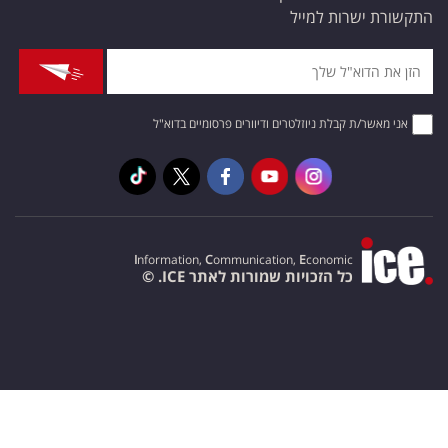
התקשורת ישרות למייל
אני מאשר/ת קבלת ניוזלטרים ודיוורים פרסומיים בדוא"ל
I
nformation,
C
ommunication,
E
conomic
כל הזכויות שמורות לאתר ICE. ©