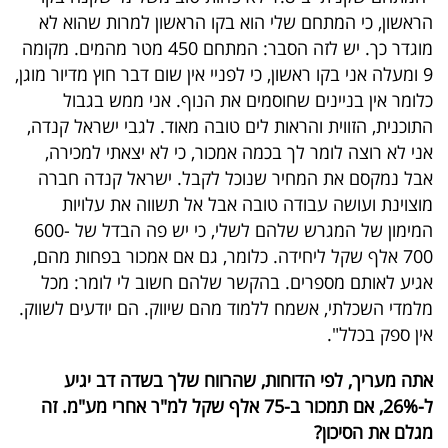
הראשון, כי המתחם שלי הוא בקו הראשון למרות שהוא לא
מוגדר כך. יש לזה הסבר: המתחם 450 מטר מהמים. מקומה
9 ומעלה אני בקו ראשון, כי לפניי אין שום דבר חוץ מדיור מוגן,
כלומר אין בניינים שחוסמים את הנוף. אני ממש בגבול
התוכנית, הזווית והראות לים טובה מאוד. לגבי ישראל קנדה,
אני לא רוצה לומר לך בכמה אמכור, כי לא יצאתי למכירה,
אבל נמקסם את המחיר שנוכל לקבל. ישראל קנדה חברה
מוצוינת ועושה עבודה טובה אבל אל תשווה את עלויות
המימון של המגרש שלהם לשלי, כי יש פה הבדל של 600-
700 אלף שקל ליחידה. כלומר, גם אם אמכור בפחות מהם,
אגיע לאותם מספרים. בהקשר שלהם חשוב לי לומר: מכל
מלמדי השכלתי, אשמח ללמוד מהם שיווק. הם יודעים לשווק.
אין ספק בכלל".
אתה מעריך, לפי הדוחות, שהרווח שלך בשדה דב יגיע
ל-26%, אם תמכור ב-75 אלף שקל למ"ר אחרי מע"מ. זה
מגלם את הסיכון?