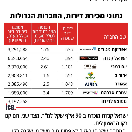
ישראל קנדה מוכרת ב-90 אלף שקל למ"ר. מצד שני, הם קנו
בקו הראשון לים.
"המתחם שקניתי ב-1.8 לא פחות טוב משל מי שקנה בקו