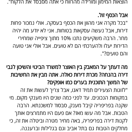
הוצאות המימון ומורידה מהרווח כי אתה מסבסד את הלקוח".
אבל הכסף זול.
"בכל מקרה אני מהוון את הכסף בעסקה. אולי נמכור פחות
דירות, אבל נעשה עסקאות בטוחות. אני לא יודע מה יהיה
מחר. הרבה משקיעים נתנו 10% מתוך ציפייה שמחירי
הדירות יעלו ולהערכתי הם לא טועים. אבל אולי אני טועה
והם טועים?".
מה דעתך על המאבק בין האוצר למשרד הבינוי והשיכון לגבי
דירה בהנחה? מכרת דירות כאלה. אתה מבין את החשיבות
של המשך התוכנית בערים כמו אופקים?
"לזוגות הצעירים תמיד דאגו, אבל צריך לעשות את זה
במקומות הנכונים. עד לפני כמה שנים היו מענקי מקום. מי
שקנה בפריפריה קיבל מענק, סבסוד למשכנתא. הרבה
הטבות. אבל מה עשו מאז? אם פעם היו מתמרצים אותך
לקנות דירה בפריפריה, באה מחיר מטרה וביטלה את זה, כי
מחלקים הטבות גם בתל אביב וגם בגלילות וברעננה.