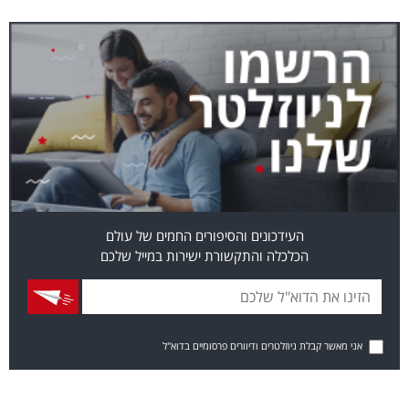
העידכונים והסיפורים החמים של עולם
הכלכלה והתקשורת ישירות במייל שלכם
אני מאשר קבלת ניוזלטרים ודיוורים פרסומיים בדוא"ל