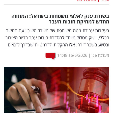
נדל"ן
בשורת ענק לאלפי משפחות בישראל: המתווה
דיגיטל
החדש למחיקת חובות העבר
וטק
בעקבות עבודת מטה משותפת של משרד השיכון עם החשב
הכללי, יושק מסלול מיוחד להסדרת חובות עבר בדיור הציבורי
שיווק
ובסיוע בשכר דירה. אלו ההקלות הדרמטיות שבדרך לזכאים
ופרסום
מערכת ice
|
16/6/2026
14:48
משפט
מדדים
ומחקרים
דעות
רכילות
עסקית