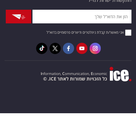
התקשורת ישרות למייל
אני מאשר/ת קבלת ניוזלטרים ודיוורים פרסומיים בדוא"ל
I
nformation,
C
ommunication,
E
conomic
כל הזכויות שמורות לאתר ICE. ©