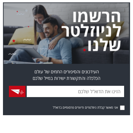
העידכונים והסיפורים החמים של עולם
הכלכלה והתקשורת ישירות במייל שלכם
אני מאשר קבלת ניוזלטרים ודיוורים פרסומיים בדוא"ל