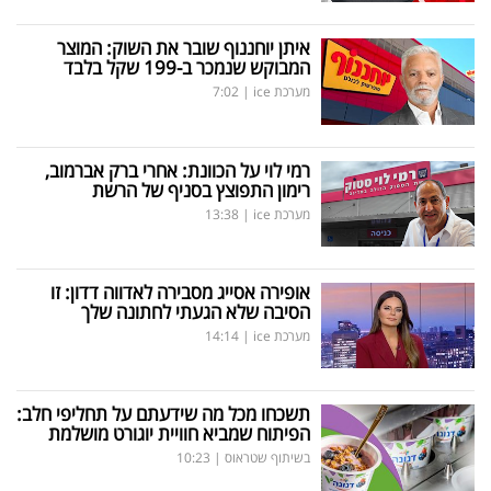
איתן יוחננוף שובר את השוק: המוצר
המבוקש שנמכר ב-199 שקל בלבד
מערכת ice
|
7:02
רמי לוי על הכוונת: אחרי ברק אברמוב,
רימון התפוצץ בסניף של הרשת
מערכת ice
|
13:38
אופירה אסייג מסבירה לאדווה דדון: זו
הסיבה שלא הגעתי לחתונה שלך
מערכת ice
|
14:14
תשכחו מכל מה שידעתם על תחליפי חלב:
הפיתוח שמביא חוויית יוגורט מושלמת
בשיתוף שטראוס
|
10:23