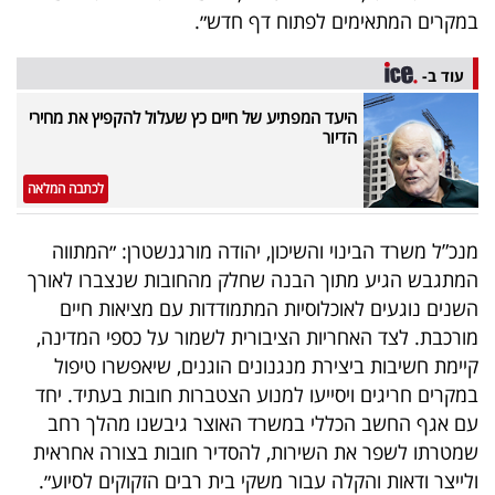
במקרים המתאימים לפתוח דף חדש״.
עוד ב-
היעד המפתיע של חיים כץ שעלול להקפיץ את מחירי
הדיור
לכתבה המלאה
מנכ”ל משרד הבינוי והשיכון, יהודה מורגנשטרן: ״המתווה
המתגבש הגיע מתוך הבנה שחלק מהחובות שנצברו לאורך
השנים נוגעים לאוכלוסיות המתמודדות עם מציאות חיים
מורכבת. לצד האחריות הציבורית לשמור על כספי המדינה,
קיימת חשיבות ביצירת מנגנונים הוגנים, שיאפשרו טיפול
במקרים חריגים ויסייעו למנוע הצטברות חובות בעתיד. יחד
עם אגף החשב הכללי במשרד האוצר גיבשנו מהלך רחב
שמטרתו לשפר את השירות, להסדיר חובות בצורה אחראית
ולייצר ודאות והקלה עבור משקי בית רבים הזקוקים לסיוע״.