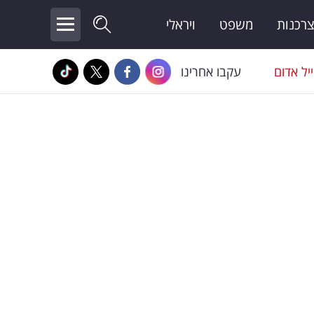
צרכנות
משפט
ויראלי
יל אדום
עקבו אחרינו