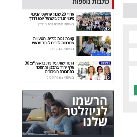
כתבות נוספות
אחרי 20 שנה: פרויקט הבינוי
פינוי הגדול בישראל יוצא לדרך
בשיתוף מערכת זירת הנדל"ן
קצבת נכות כללית: הטעויות
שגורמות לרבים לוותר מראש
בשיתוף לבנת פורן
התחדשות עירונית בראשל"צ: 30
אלף יח"ד בתכנון ומהפכה
בתחבורה הציבורית
בשיתוף ice פרויקטים