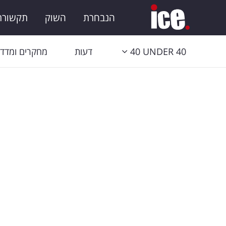
הנבחרת
השוק
תקשורת 
40 UNDER 40
דעות
מחקרים ומדדי