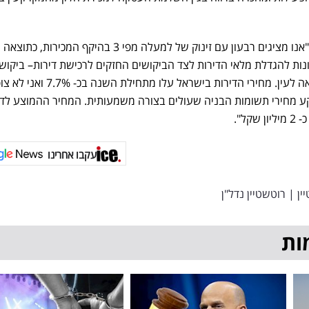
מנכ"ל רוטשטיין: "אנו מציגים רבעון עם זינוק של למעלה מפי 3 בהיקף המכירות, כתוצאה
ת להגדלת מלאי הדירות לצד הביקושים החזקים לרכישת דירות– ביקוש
שלא צפויים להתמתן בטווח הנראה לעין. מחירי הדירות בישראל עלו מתחילת השנה בכ
ע מחירי תשומות הבניה שעולים בצורה משמעותית. המחיר ההמוצע לד
ל".
עקבו אחרינו
ין
|
רוטשטיין נדל"ן
ות