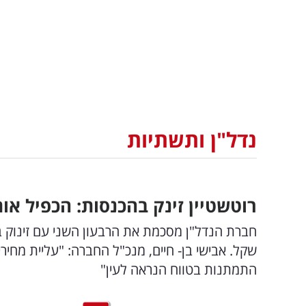
נדל"ן ותשתיות
רוטשטיין זינק בהכנסות: הכפיל אותן לכ-130 מיל
שקל. אבישי בן- חיים, מנכ"ל החברה: "עליית מחי
התמתנות בטווח הנראה לעין"