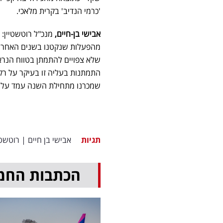
'כרמי הנדיב' בקרית מלאכי.
אבישי בן-חיים,
מהפעלות שנקטנו בשנים האחרונו
התמתנות בעליה זו בעיקר על רק
שמכרנו מתחילת השנה עמד על כ- 2 מיליון שק
תגיות
אבישי בן חיים
|
רוטשטי
הכתבות החמ