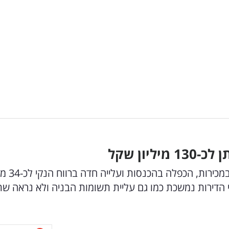
יון שקל
חברת הנדל"ן מסכמת את הרבעון השני עם זי
רי הדירות נמשכת כמו גם עליית תשומות הבניה ולא נראה ש