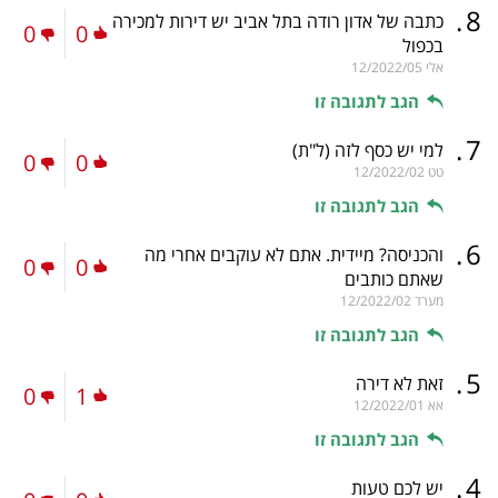
.
8
כתבה של אדון רודה בתל אביב יש דירות למכירה
0
0
בכפול
אלי
12/2022/05
הגב לתגובה זו
.
7
למי יש כסף לזה
(ל"ת)
0
0
טט
12/2022/02
הגב לתגובה זו
.
6
והכניסה? מיידית. אתם לא עוקבים אחרי מה
0
0
שאתם כותבים
מערד
12/2022/02
הגב לתגובה זו
.
5
זאת לא דירה
0
1
אא
12/2022/01
הגב לתגובה זו
.
4
יש לכם טעות