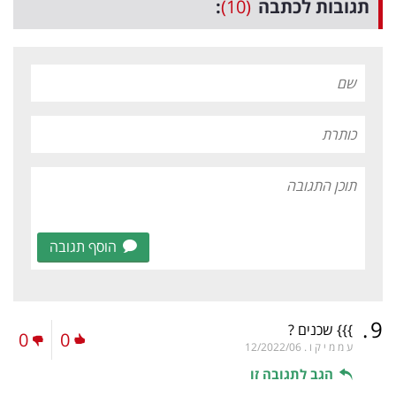
תגובות לכתבה
(10)
:
הוסף תגובה
.
9
}}} שכנים ?
0
0
ע מ מ י ק ו .
12/2022/06
הגב לתגובה זו