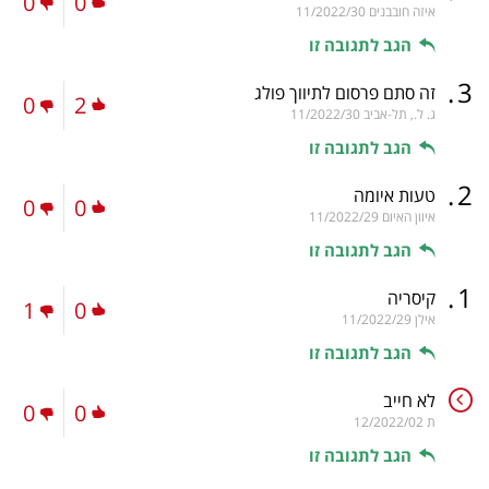
0
0
איזה חובבנים
11/2022/30
הגב לתגובה זו
.
3
זה סתם פרסום לתיווך פולג
0
2
ג. ל., תל-אביב
11/2022/30
הגב לתגובה זו
.
2
טעות איומה
0
0
איוון האיום
11/2022/29
הגב לתגובה זו
.
1
קיסריה
1
0
אילן
11/2022/29
הגב לתגובה זו
לא חייב
0
0
ת
12/2022/02
הגב לתגובה זו