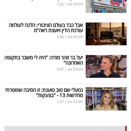
מערכת ice
|
1:52
אבל כבד בעולם הציבורי: הלכה לעולמה
עורכת הדין ויועצת ראה"מ
מערכת ice
|
4:30
יעל בר זוהר מודה: "היה לי משבר בתקופה
האחרונה"
מערכת ice
|
3:47
נטעלי שם טוב טוענת: זו הסיבה שפוטרתי
מחדשות 13 - "בצעקות"
מערכת ice
|
1:27