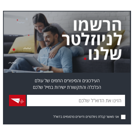
העידכונים והסיפורים החמים של עולם
הכלכלה והתקשורת ישירות במייל שלכם
אני מאשר קבלת ניוזלטרים ודיוורים פרסומיים בדוא"ל