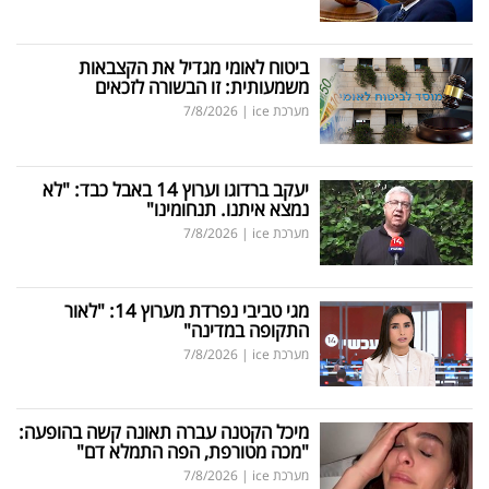
ביטוח לאומי מגדיל את הקצבאות
משמעותית: זו הבשורה לזכאים
מערכת ice
|
7/8/2026
יעקב ברדוגו וערוץ 14 באבל כבד: "לא
נמצא איתנו. תנחומינו"
מערכת ice
|
7/8/2026
מגי טביבי נפרדת מערוץ 14: "לאור
התקופה במדינה"
מערכת ice
|
7/8/2026
מיכל הקטנה עברה תאונה קשה בהופעה:
"מכה מטורפת, הפה התמלא דם"
מערכת ice
|
7/8/2026