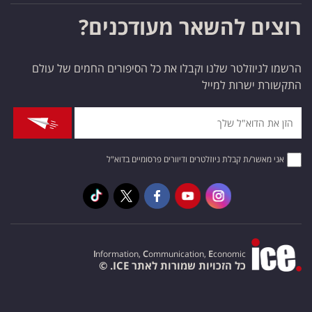
רוצים להשאר מעודכנים?
הרשמו לניוזלטר שלנו וקבלו את כל הסיפורים החמים של עולם
התקשורת ישרות למייל
אני מאשר/ת קבלת ניוזלטרים ודיוורים פרסומיים בדוא"ל
I
nformation,
C
ommunication,
E
conomic
כל הזכויות שמורות לאתר ICE. ©