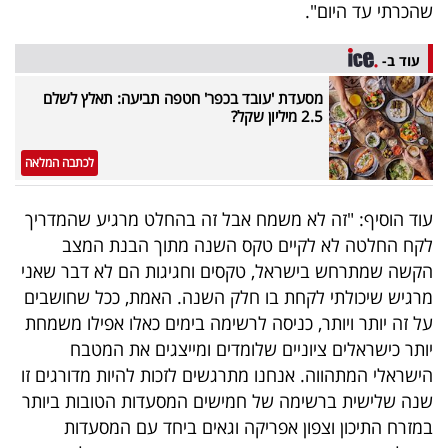
פרסמו
שהכרתי עד היום".
באייס
עוד ב-
עקבו
מסעדת 'עובד בכפר' חטפה תביעה: תאלץ לשלם
2.5 מיליון שקל?
אחרינו:
לכתבה המלאה
עוד הוסיף: "זה לא משמח אבל זה בהחלט מרגיע שהמדריך
לקח החלטה לא לקיים טקס השנה מתוך הבנת המצב
הקשה שמתרחש בישראל, טקסים וחגיגות הם לא דבר שאני
מרגיש שיכולתי לקחת בו חלק השנה. האמת, ככל שחושבים
על זה יותר ויותר, כניסה לרשימה בימים כאלו אפילו משמחת
יותר כישראלים ציוניים שלומדים ומייצגים את המטבח
הישראלי המתהווה. אנחנו מתרגשים לזכות להיות מדורגים זו
שנה שלישית ברשימה של חמישים המסעדות הטובות ביותר
במזרח התיכון וצפון אפריקה וגאים ביחד עם המסעדות